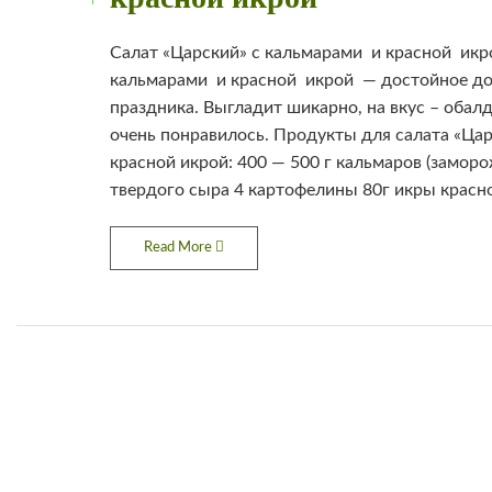
Салат «Царский» с кальмарами и красной икр
кальмарами и красной икрой — достойное д
праздника. Выгладит шикарно, на вкус – обал
очень понравилось. Продукты для салата «Цар
красной икрой: 400 — 500 г кальмаров (заморо
твердого сыра 4 картофелины 80г икры красно
Read More