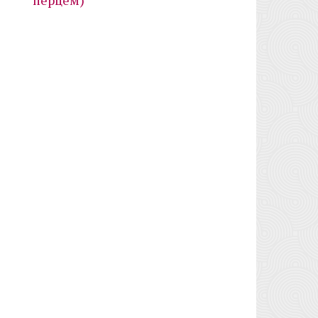
перцем)