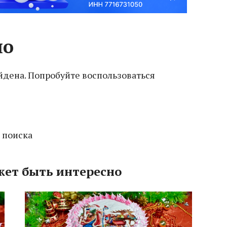
но
йдена. Попробуйте воспользоваться
 поиска
жет быть интересно