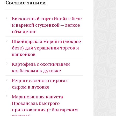
Свежие записи
Бисквитный торт «Иней» с безе
и вареной сгущенкой — легкое
объедение
Швейцарская меренга (мокрое
безе) для украшения тортов и
капкейков
Картофель с охотничьими
колбасками в духовке
Рецепт слоеного пирога с
сыром в духовке
Маринованная капуста
Провансаль быстрого
приготовления (с болгарским