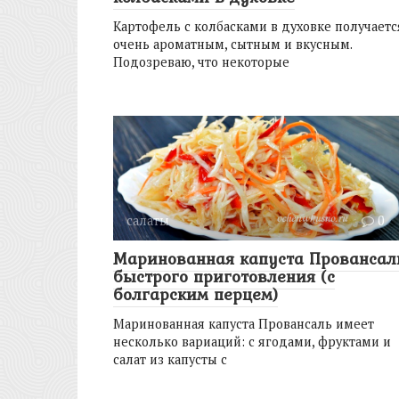
Картофель с колбасками в духовке получаетс
очень ароматным, сытным и вкусным.
Подозреваю, что некоторые
салаты
0
Маринованная капуста Провансал
быстрого приготовления (с
болгарским перцем)
Маринованная капуста Провансаль имеет
несколько вариаций: с ягодами, фруктами и
салат из капусты с