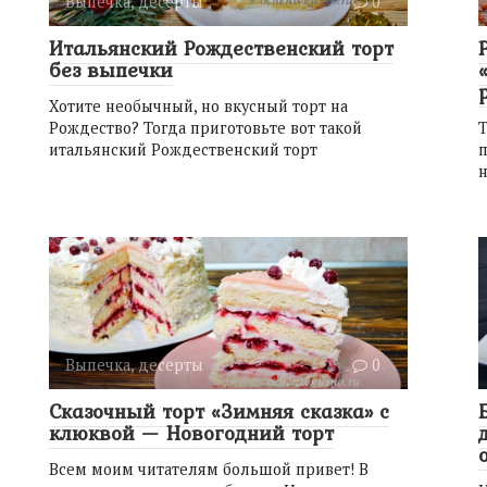
Выпечка, десерты
0
Итальянский Рождественский торт
без выпечки
Хотите необычный, но вкусный торт на
Рождество? Тогда приготовьте вот такой
Т
итальянский Рождественский торт
п
Выпечка, десерты
0
Сказочный торт «Зимняя сказка» с
клюквой — Новогодний торт
Всем моим читателям большой привет! В