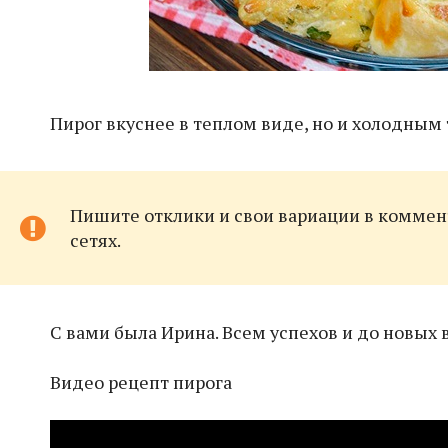
Пирог вкуснее в теплом виде, но и холодным 
Пишите отклики и свои вариации в коммент
сетях.
С вами была Ирина. Всем успехов и до новых 
Видео рецепт пирога