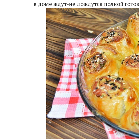
в доме ждут-не дождутся полной гото