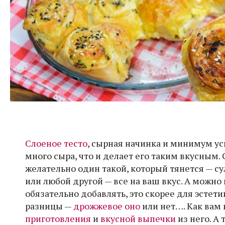
Слоеное тесто
, сырная начинка и минимум ус
много сыра, что и делает его таким вкусным.
желательно один такой, который тянется — с
или любой другой — все на ваш вкус. А можно 
обязательно добавлять, это скорее для эстетик
разницы —
дрожжевое оно
или нет…. Как вам 
приготовления
и
вкусной выпечки
из него. А