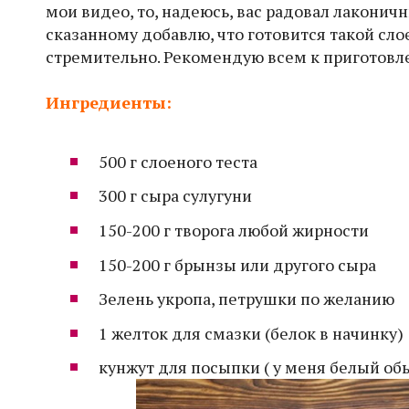
мои видео, то, надеюсь, вас радовал лаконич
сказанному добавлю, что готовится такой сл
стремительно. Рекомендую всем к приготовл
Ингредиенты:
500 г слоеного теста
300 г сыра сулугуни
150-200 г творога любой жирности
150-200 г брынзы или другого сыра
Зелень укропа, петрушки по желанию
1 желток для смазки (белок в начинку)
кунжут для посыпки ( у меня белый о