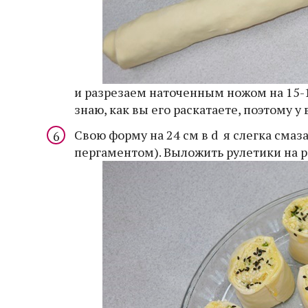
и разрезаем наточенным ножом на 15-18
знаю, как вы его раскатаете, поэтому у
Свою форму на 24 см в d я слегка сма
пергаментом). Выложить рулетики на р