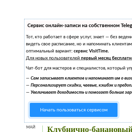
Сервис онлайн-записи на собственном Tele
Тот, кто работает в сфере услуг, знает — без веде
видеть свое расписание, но и напоминать клиент
оптимальный вариант:
сервис VisitTime.
Для новых пользователей
первый месяц бесплатн
Чат-бот для мастеров и специалистов, который уп
—
Сам записывает клиентов и напоминает им о виз
—
Персонализирует скидки, чаевые, кэшбэк и предо
—
Увеличивает доходимость и помогает больше за
Начать пользоваться сервисом
Клубнично-банановый
МАЙ