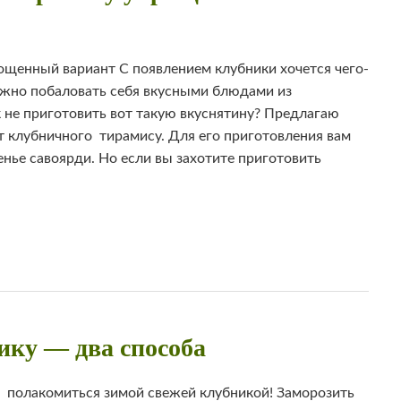
енный вариант С появлением клубники хочется чего-
можно побаловать себя вкусными блюдами из
 не приготовить вот такую вкуснятину? Предлагаю
 клубничного тирамису. Для его приготовления вам
енье савоярди. Но если вы захотите приготовить
ику — два способа
 полакомиться зимой свежей клубникой! Заморозить