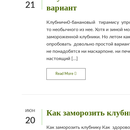
21
вариант
Клубничн0-банановый тирамису упрощ
то необычного из нее. Хотя и зимой 
замороженной клубники. Но летом как
опробовать довольно простой вариант
не понадобятся ни маскарпоне. ни печ
настоящий […]
Read More
Как заморозить клубн
ИЮН
20
Как заморозить клубнику Как здорово