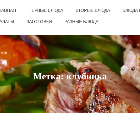
ЛАВНАЯ
ПЕРВЫЕ БЛЮДА
ВТОРЫЕ БЛЮДА
БЛЮДА 
АЛАТЫ
ЗАГОТОВКИ
РАЗНЫЕ БЛЮДА
Метка: клубника