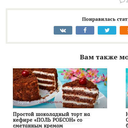
Понравилась стат
Вам также мо
Торты
0
Простой шоколадный торт на
кефире «ПОЛЬ РОБСОН» со
сметанным кремом