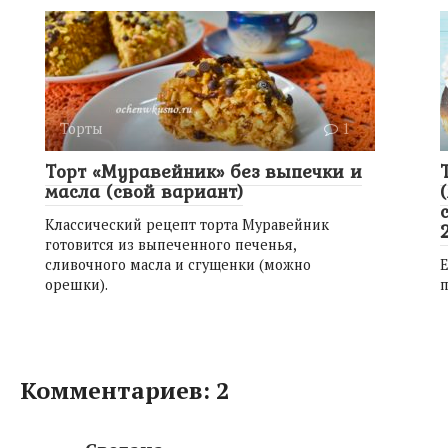
Торты
1
Торт «Муравейник» без выпечки и
масла (свой вариант)
Классический рецепт торта Муравейник
готовится из выпеченного печенья,
сливочного масла и сгущенки (можно
Е
орешки).
п
Комментариев: 2