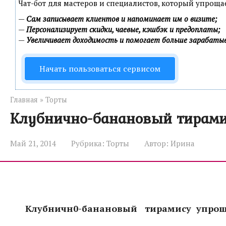
Чат-бот для мастеров и специалистов, который упроща
—
Сам записывает клиентов и напоминает им о визите;
—
Персонализирует скидки, чаевые, кэшбэк и предоплаты;
—
Увеличивает доходимость и помогает больше зарабаты
Начать пользоваться сервисом
Главная
»
Торты
Клубнично-банановый тирам
Май 21, 2014
Рубрика:
Торты
Автор:
Ирина
Клубничн0-банановый тирамису упро