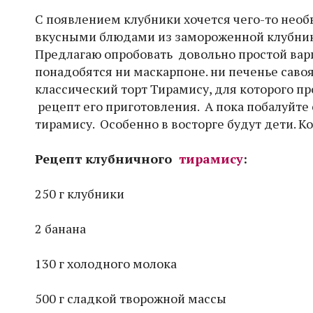
С появлением клубники хочется чего-то необы
вкусными блюдами из замороженной клубники.
Предлагаю опробовать довольно простой вари
понадобятся ни маскарпоне. ни печенье саво
классический торт Тирамису, для которого п
рецепт его приготовления. А пока побалуйте
тирамису. Особенно в восторге будут дети. К
Рецепт клубничного
тирамису
:
250 г клубники
2 банана
130 г холодного молока
500 г сладкой творожной массы