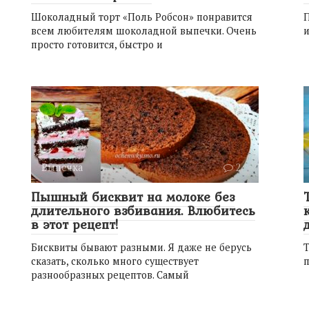
Шоколадный торт «Поль Робсон» понравится
П
всем любителям шоколадной выпечки. Очень
и
просто готовится, быстро и
Выпечка
2
Пышный бисквит на молоке без
длительного взбивания. Влюбитесь
в этот рецепт!
Бисквиты бывают разными. Я даже не берусь
Т
сказать, сколько много существует
п
разнообразных рецептов. Самый