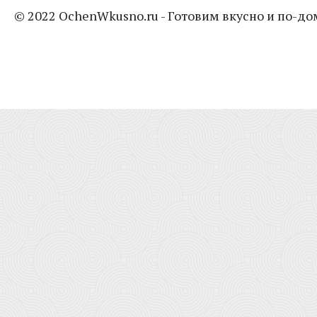
© 2022 OchenWkusno.ru - Готовим вкусно и по-д