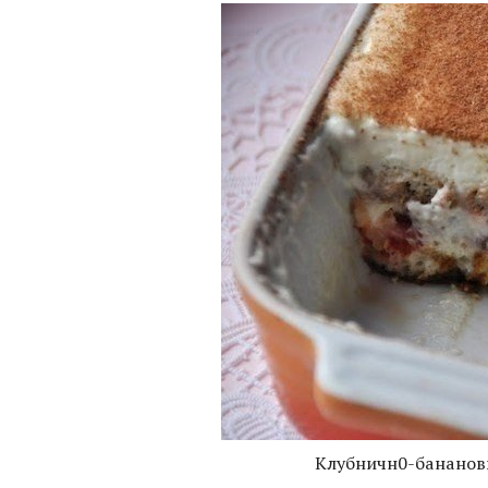
Клубничн0-бананов