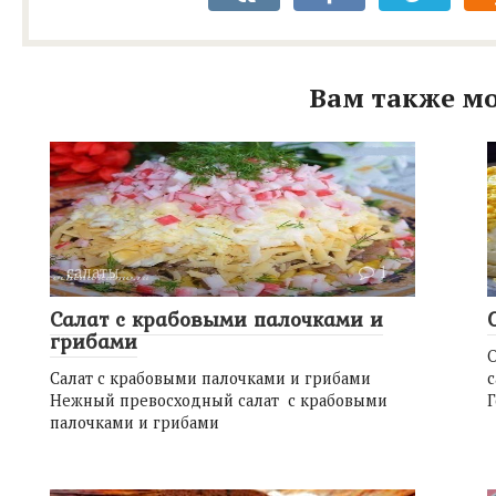
Вам также мо
салаты
1
Салат с крабовыми палочками и
грибами
О
Салат с крабовыми палочками и грибами
с
Нежный превосходный салат с крабовыми
Г
палочками и грибами