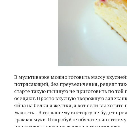
В мультиварке можно готовить массу вкусней
потрясающий, без преувеличения, рецепт тако
старте такую пышную не приготовить по той 
оседают. Просто вкусную творожную запеканк
яйца на белки и желтки, а вот если вы хотит
малость…Зато вашему восторгу не будет пред
грамма муки. Попробуйте обязательно этот 
приготовить вкусное жаркое в мультиварке.