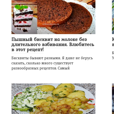
Выпечка
2
Пышный бисквит на молоке без
длительного взбивания. Влюбитесь
в этот рецепт!
К
Бисквиты бывают разными. Я даже не берусь
У
сказать, сколько много существует
разнообразных рецептов. Самый
На скорую руку
0