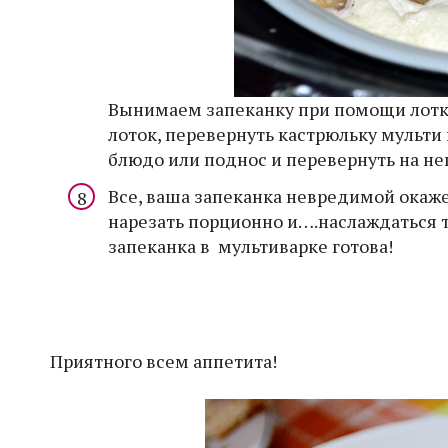
Вынимаем запеканку при помощи лотка 
лоток, перевернуть кастрюльку мульти 
блюдо или поднос и перевернуть на нег
Все, ваша запеканка невредимой окажет
нарезать порционно и….наслаждаться 
запеканка в мультиварке готова!
Приятного всем аппетита!