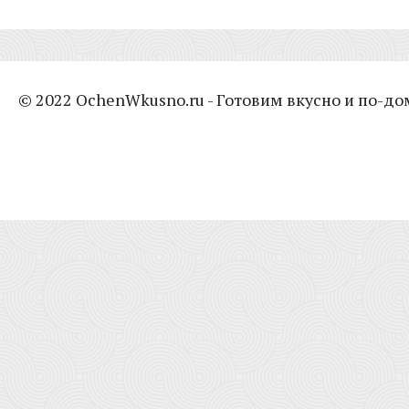
© 2022 OchenWkusno.ru - Готовим вкусно и по-д