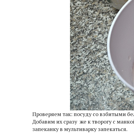
Проверяем так: посуду со взбитыми бе
Добавим их сразу же к творогу с манк
запеканку в мультиварку запекаться.