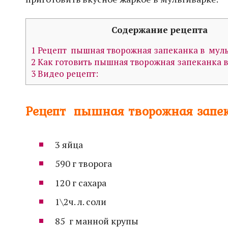
Содержание рецепта
1
Рецепт пышная творожная запеканка в муль
2
Как готовить пышная творожная запеканка в
3
Видео рецепт:
Рецепт
пышная творожная запек
3 яйца
590 г творога
120 г сахара
1\2ч. л. соли
85 г манной крупы