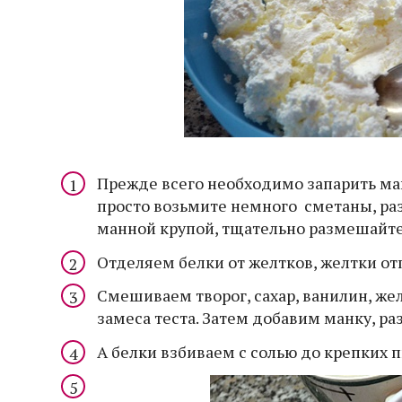
Прежде всего необходимо запарить манку
просто возьмите немного сметаны, раз
манной крупой, тщательно размешайте 
Отделяем белки от желтков, желтки от
Смешиваем творог, сахар, ванилин, 
замеса теста. Затем добавим манку, р
А белки взбиваем с солью до крепких п