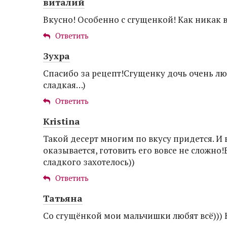
виталий
Вкусно! Особенно с сгущенкой! Как никак в
Ответить
Зухра
Спасибо за рецепт!Сгущенку дочь очень л
сладкая…)
Ответить
Kristina
Такой десерт многим по вкусу придется. И 
оказывается, готовить его вовсе не сложно!
сладкого захотелось))
Ответить
Татьяна
Со сгущёнкой мои мальчишки любят всё))) 