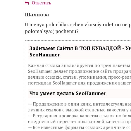
Ответить
Шахноза
U menya poluchilas ochen vkusniy rulet no ne p
polomalsya:( pochemu?
Забиваем Сайты В ТОП КУВАЛДОЙ - У
SeoHammer
Каждая ссылка анализируется по трем пакетам
SeoHammer делает продвижение сайта прозрач
вечные ссылки, статьи, упоминания, пресс-рел
потенциал SeoHammer для продвижения вашего
Что умеет делать SeoHammer
— Продвижение в один клик, интеллектуальны
лучших ссылок с высокой степенью качества у
— Регулярная проверка качества ссылок по бол
ежедневный пересчет показателей качества пр
— Все известные форматы ссылок: арендные сс