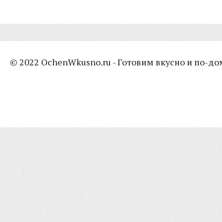
© 2022 OchenWkusno.ru - Готовим вкусно и по-д