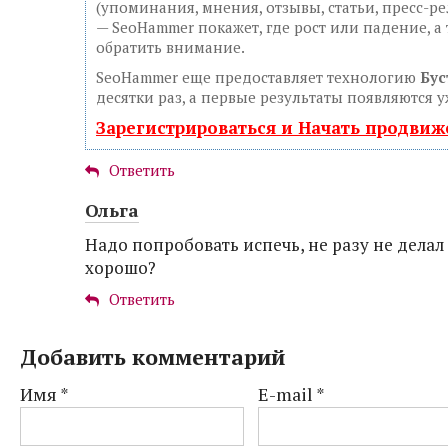
(упоминания, мнения, отзывы, статьи, пресс-ре
— SeoHammer покажет, где рост или падение, а
обратить внимание.
SeoHammer еще предоставляет технологию
Бус
десятки раз, а первые результаты появляются у
Зарегистрироваться и Начать продви
Ответить
Ольга
Надо попробовать испечь, не разу не делал 
хорошо?
Ответить
Добавить комментарий
Имя
*
E-mail
*