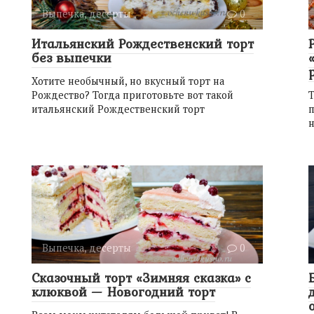
Выпечка, десерты
0
Итальянский Рождественский торт
без выпечки
Хотите необычный, но вкусный торт на
Рождество? Тогда приготовьте вот такой
Т
итальянский Рождественский торт
п
Выпечка, десерты
0
Сказочный торт «Зимняя сказка» с
клюквой — Новогодний торт