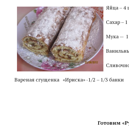
Яйца – 4
Сахар – 1
Мука — 1
Ванильны
Сливочно
Вареная сгущенка «Ириска» -1/2 – 1/3 банки
Готовим «Р