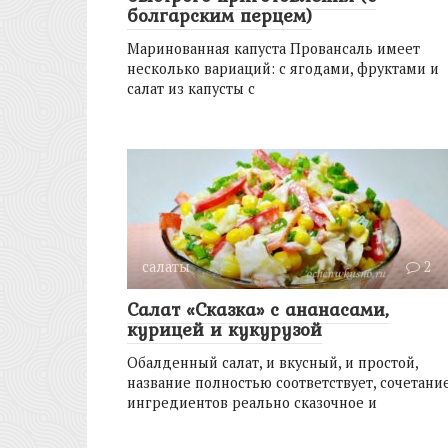
болгарским перцем)
Маринованная капуста Провансаль имеет
несколько вариаций: с ягодами, фруктами и
салат из капусты с
салаты
2
Салат «Сказка» с ананасами,
курицей и кукурузой
Обалденный салат, и вкусный, и простой,
название полностью соответствует, сочетани
ингредиентов реально сказочное и