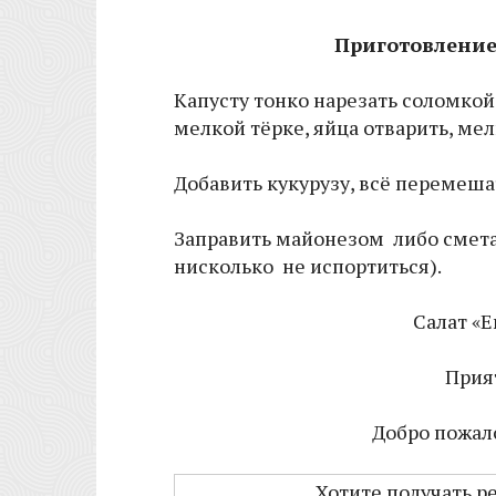
Приготовление
Капусту тонко нарезать соломкой,
мелкой тёрке, яйца отварить, ме
Добавить кукурузу, всё перемеша
Заправить майонезом либо сметан
нисколько не испортиться).
Салат «Е
Прия
Добро пожало
Хотите получать р