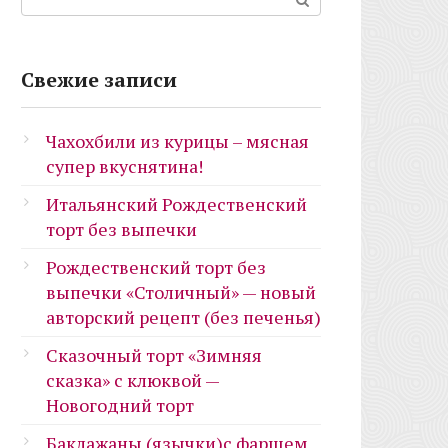
Свежие записи
Чахохбили из курицы – мясная
супер вкуснятина!
Итальянский Рождественский
торт без выпечки
Рождественский торт без
выпечки «Столичный» — новый
авторский рецепт (без печенья)
Сказочный торт «Зимняя
сказка» с клюквой —
Новогодний торт
Баклажаны (язычки)с фаршем