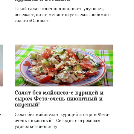
Такой салат отлично дополняет, улучшает,
освежает, но не меняет вкус всеми любимого
салата «Оливье».
салаты
0
Салат без майонеза-с курицей и
сыром Фета-очень пикантный и
вкусный!
е
Салат без майонеза-с курицей и сыром Фета-
очень пикантный! Сегодня с огромным
удовольствием хочу