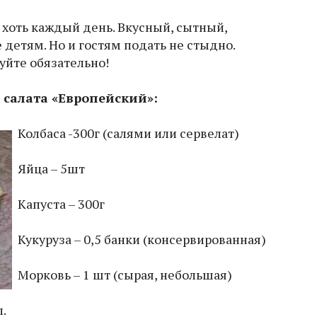
хоть каждый день. Вкусный, сытный,
детям. Но и гостям подать не стыдно.
уйте обязательно!
 салата «Европейский»:
Колбаса -300г (салями или сервелат)
Яйца – 5шт
Капуста – 300г
Кукуруза – 0,5 банки (консервированная)
Морковь – 1 шт (сырая, небольшая)
л.