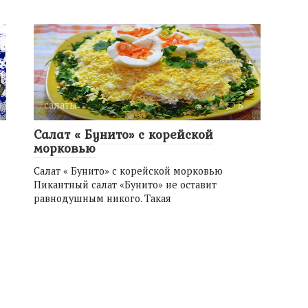
салаты
8
Салат « Бунито» с корейской
морковью
Салат « Бунито» с корейской морковью
Пикантный салат «Бунито» не оставит
равнодушным никого. Такая