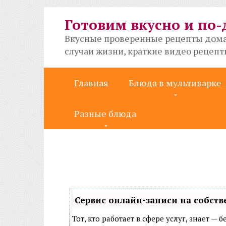
Перейти
к
Готовим вкусно и по
контенту
Вкусные проверенные рецепты дома
случаи жизни, краткие видео рецеп
Главная
Блюда в мультиварке
Разные блюда
Сервис онлайн-записи на собств
Тот, кто работает в сфере услуг, знает —