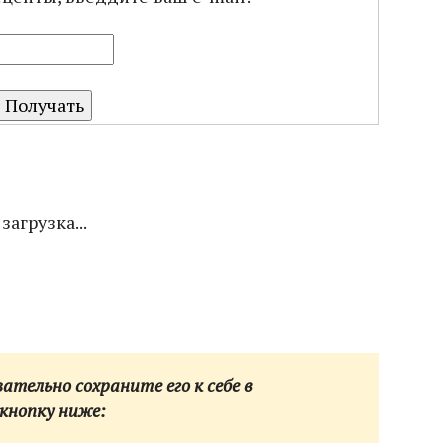
загрузка...
тельно сохраните его к себе в
кнопку ниже: