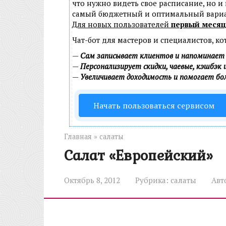
что нужно видеть свое расписание, но и
самый бюджетный и оптимальный вари
Для новых пользователей
первый месяц
Чат-бот для мастеров и специалистов, к
—
Сам записывает клиентов и напоминает 
—
Персонализирует скидки, чаевые, кэшбэк 
—
Увеличивает доходимость и помогает б
Начать пользоваться сервисом
Главная
»
салаты
Салат «Европейский»
Октябрь 8, 2012
Рубрика:
салаты
Авт