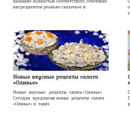
название полностью соответствует, сочетание
С
ингредиентов реально сказочное и
у
салаты
0
Новые вкусные рецепты салата
«Оливье»
Новые вкусные рецепты салата «Оливье»
С
Сегодня предлагаю новые рецепты салата
П
«Оливье» и таких
р