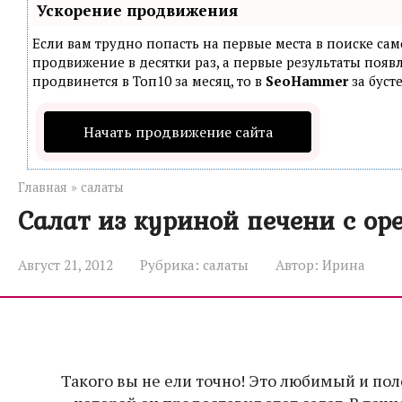
Ускорение продвижения
Если вам трудно попасть на первые места в поиске са
продвижение в десятки раз, а первые результаты появл
продвинется в Топ10 за месяц, то в
SeoHammer
за буст
Начать продвижение сайта
Главная
»
салаты
Салат из куриной печени с о
Август 21, 2012
Рубрика:
салаты
Автор:
Ирина
Такого вы не ели точно! Это любимый и по