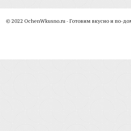
© 2022 OchenWkusno.ru - Готовим вкусно и по-д