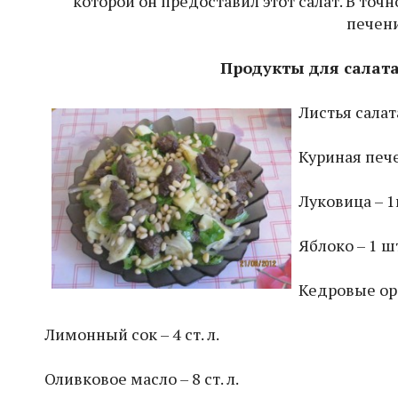
которой он предоставил этот салат. В точ
печени
Продукты для салата
Листья салат
Куриная пече
Луковица – 
Яблоко – 1 ш
Кедровые оре
Лимонный сок – 4 ст. л.
Оливковое масло – 8 ст. л.