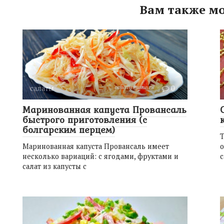
Вам также мо
салаты
0
Маринованная капуста Провансаль
быстрого приготовления (с
болгарским перцем)
Т
Маринованная капуста Провансаль имеет
о
несколько вариаций: с ягодами, фруктами и
с
салат из капусты с