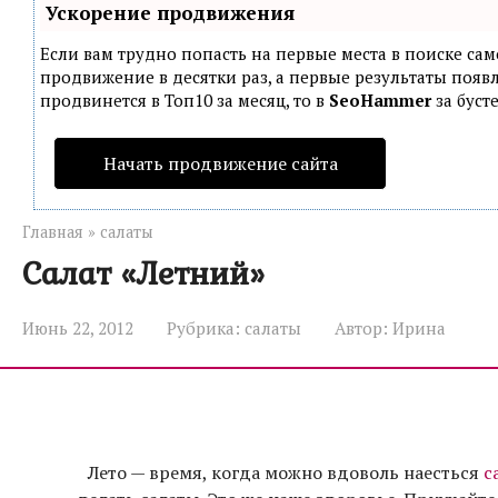
Ускорение продвижения
Если вам трудно попасть на первые места в поиске са
продвижение в десятки раз, а первые результаты появл
продвинется в Топ10 за месяц, то в
SeoHammer
за буст
Начать продвижение сайта
Главная
»
салаты
Салат «Летний»
Июнь 22, 2012
Рубрика:
салаты
Автор:
Ирина
Лето — время, когда можно вдоволь наесться
с