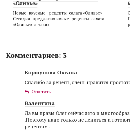
«Оливье»
Новые вкусные рецепты салата «Оливье»
С
Сегодня предлагаю новые рецепты салата
П
«Оливье» и таких
р
Комментариев: 3
Коршунова Оксана
Спасибо за рецепт, очень нравится простот
Ответить
Валентина
Да вы правы Олег сейчас лето и многообра
.Поэтому надо только не лениться и готови
рецептам .