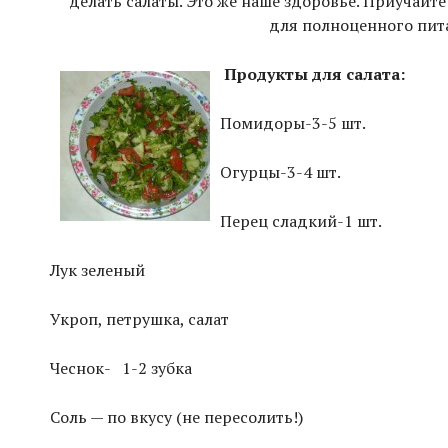
делать салаты. Это же наше здоровье. Приучайте
для полноценного пита
Продукты для салата:
Помидоры-3-5 шт.
Огурцы-3-4 шт.
Перец сладкий-1 шт.
Лук зеленый
Укроп, петрушка, салат
Чеснок-
1-2 зубка
Соль — по вкусу (не пересолить!)