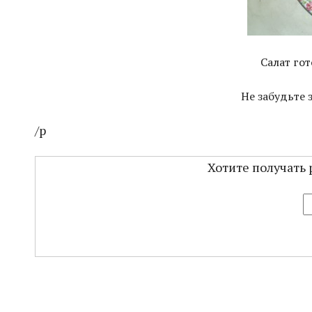
Салат гот
Не забудьте 
/p
Хотите получать 