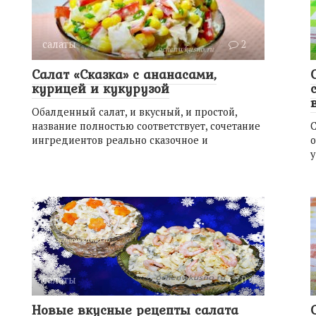
салаты
2
Салат «Сказка» с ананасами,
курицей и кукурузой
Обалденный салат, и вкусный, и простой,
название полностью соответствует, сочетание
С
ингредиентов реально сказочное и
у
салаты
0
Новые вкусные рецепты салата