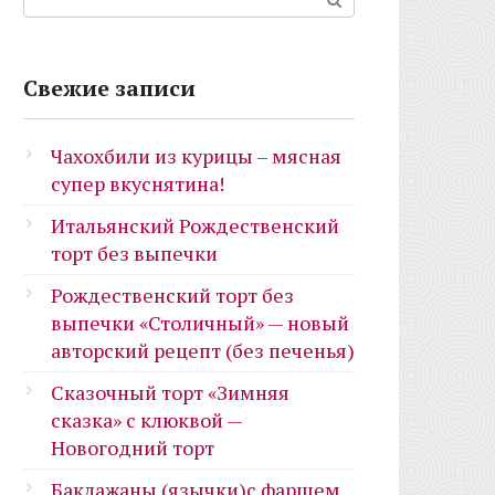
Свежие записи
Чахохбили из курицы – мясная
супер вкуснятина!
Итальянский Рождественский
торт без выпечки
Рождественский торт без
выпечки «Столичный» — новый
авторский рецепт (без печенья)
Сказочный торт «Зимняя
сказка» с клюквой —
Новогодний торт
Баклажаны (язычки)с фаршем