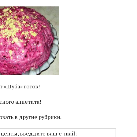
т «Шуба» готов!
тного аппетита!
вать в другие рубрики.
ецепты, введдите ваш e-mail: