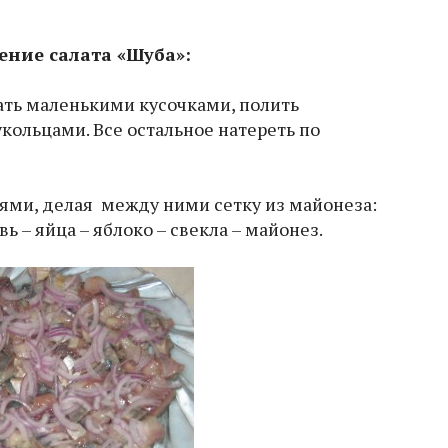
ение салата «Шуба»:
зать маленькими кусочками, полить
кольцами. Все остальное натереть по
ями, делая между ними сетку из майонеза:
ь – яйца – яблоко – свекла – майонез.