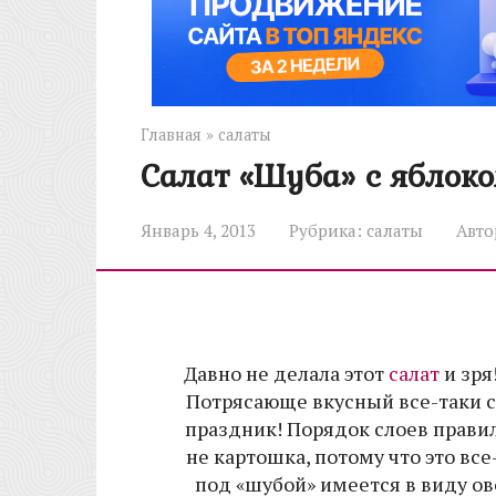
Главная
»
салаты
Салат «Шуба» с яблок
Январь 4, 2013
Рубрика:
салаты
Авто
Давно не делала этот
салат
и зря
Потрясающе вкусный все-таки с
праздник! Порядок слоев правил
не картошка, потому что это все
под «шубой» имеется в виду ово