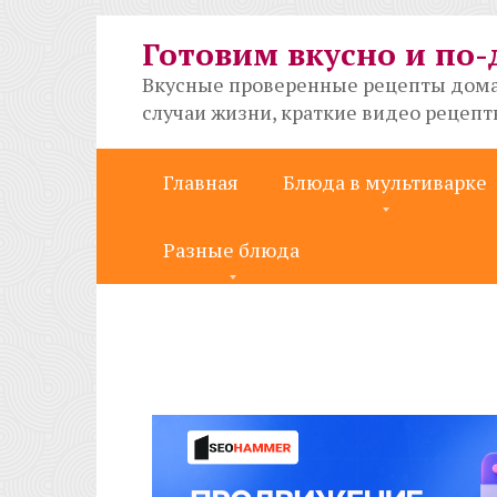
Перейти
к
Готовим вкусно и по
контенту
Вкусные проверенные рецепты дома
случаи жизни, краткие видео рецеп
Главная
Блюда в мультиварке
Разные блюда