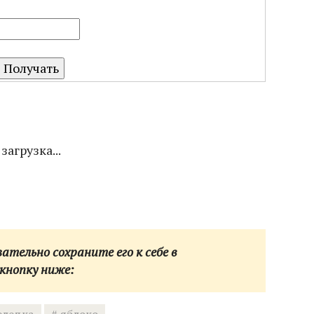
загрузка...
тельно сохраните его к себе в
кнопку ниже: