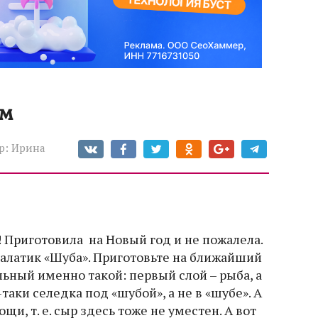
ом
р:
Ирина
! Приготовила на Новый год и не пожалела.
алатик «Шуба». Приготовьте на ближайший
ьный именно такой: первый слой – рыба, а
-таки селедка под «шубой», а не в «шубе». А
щи, т. е. сыр здесь тоже не уместен. А вот