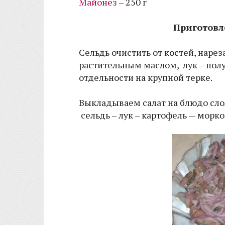
Майонез
– 250 г
Приготовл
Сельдь очистить от костей, наре
растительным маслом, лук – полу
отдельности на крупной терке.
Выкладываем салат на блюдо сло
сельдь – лук – картофель — морков