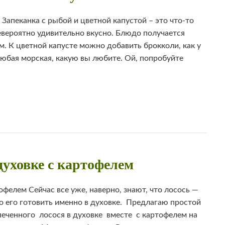
 Запеканка с рыбой и цветной капустой – это что-то
евероятно удивительно вкусно. Блюдо получается
. К цветной капусте можно добавить брокколи, как у
юбая морская, какую вы любите. Ой, попробуйте
духовке с картофелем
фелем Сейчас все уже, наверно, знают, что лосось —
о его готовить именно в духовке. Предлагаю простой
печенного лосося в духовке вместе с картофелем на