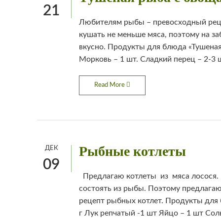
21
Любителям рыбы – превосходный реце
кушать не меньше мяса, поэтому на за
вкусно. Продукты для блюда «Тушеная 
Морковь – 1 шт. Сладкий перец – 2-3 ш
Read More
Рыбные котлеты
ДЕК
09
Предлагаю котлеты из мяса лосося. 
состоять из рыбы. Поэтому предлага
рецепт рыбных котлет. Продукты для 
г Лук репчатый -1 шт Яйцо – 1 шт Соль