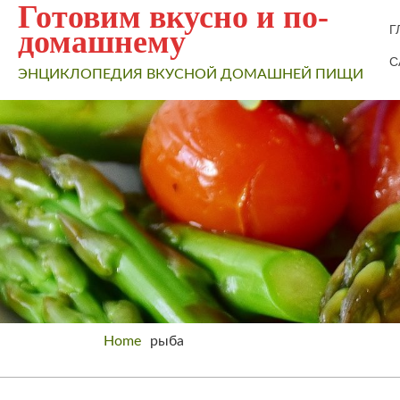
Готовим вкусно и по-
Г
домашнему
С
ЭНЦИКЛОПЕДИЯ ВКУСНОЙ ДОМАШНЕЙ ПИЩИ
Home
рыба