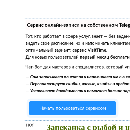
Сервис онлайн-записи на собственном Tele
Тот, кто работает в сфере услуг, знает — без веде
видеть свое расписание, но и напоминать клиент
оптимальный вариант:
сервис VisitTime.
Для новых пользователей
первый месяц бесплатн
Чат-бот для мастеров и специалистов, который уп
—
Сам записывает клиентов и напоминает им о виз
—
Персонализирует скидки, чаевые, кэшбэк и предо
—
Увеличивает доходимость и помогает больше за
Начать пользоваться сервисом
Запеканка с рыбой и 
НОЯ