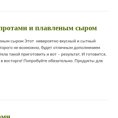
шпротами и плавленым сыром
леным сыром Этот невероятно вкусный и сытный
оторого не возможно, будет отличным дополнением
ла такой приготовить и вот – результат. И готовится,
в восторге! Попробуйте обязательно. Продукты для
ами