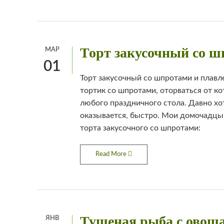
Торт закусочный со 
МАР
01
Торт закусочный со шпротами и плав
тортик со шпротами, оторваться от к
любого праздничного стола. Давно хоте
оказывается, быстро. Мои домочадцы 
торта закусочного со шпротами:
Read More
Тушеная рыба с овощ
ЯНВ