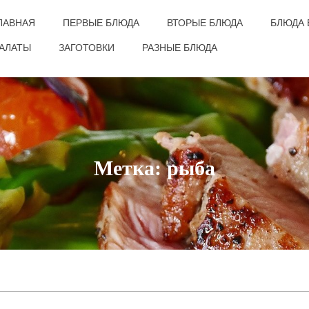
ЛАВНАЯ
ПЕРВЫЕ БЛЮДА
ВТОРЫЕ БЛЮДА
БЛЮДА 
АЛАТЫ
ЗАГОТОВКИ
РАЗНЫЕ БЛЮДА
Метка: рыба