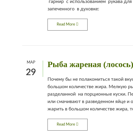
гарнир с использованием рукава для 
запеченного в духовке:
Read More
Рыба жареная (лосось
МАР
29
Почему бы не полакомиться такой вку
большом количестве жира. Мелкую ры
разделанной на порционные куски. П
или смачивают в разведенном яйце и 
жарить в большом количестве жира, то
Read More