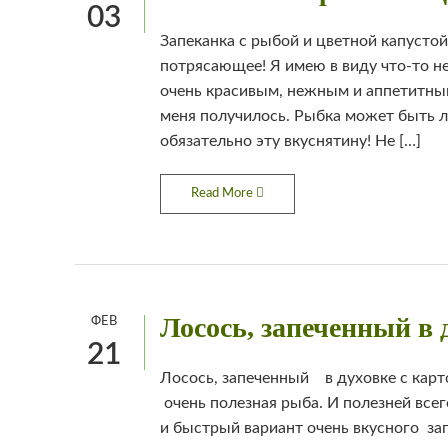
03
Запеканка с рыбой и цветной капустой
потрясающее! Я имею в виду что-то н
очень красивым, нежным и аппетитным
меня получилось. Рыбка может быть л
обязательно эту вкуснятину! Не […]
Read More
Лосось, запеченный в 
ФЕВ
21
Лосось, запеченный в духовке с карто
очень полезная рыба. И полезней всег
и быстрый вариант очень вкусного за