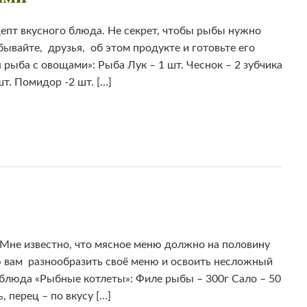
пт вкусного блюда. Не секрет, чтобы рыбы нужно
бывайте, друзья, об этом продукте и готовьте его
рыба с овощами»: Рыба Лук – 1 шт. Чеснок – 2 зубчика
т. Помидор -2 шт. […]
Мне известно, что мясное меню должно на половину
ю вам разнообразить своё меню и освоить несложный
блюда «Рыбные котлеты»: Филе рыбы – 300г Сало – 50
, перец – по вкусу […]