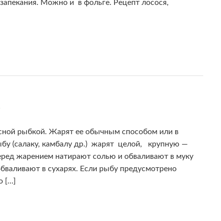
запекания. Можно и в фольге. Рецепт лосося,
)
сной рыбкой. Жарят ее обычным способом или в
бу (салаку, камбалу др.) жарят целой, крупную —
еред жарением натирают солью и обваливают в муку
обваливают в сухарях. Если рыбу предусмотрено
 […]