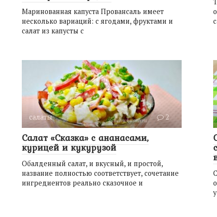
Т
Маринованная капуста Провансаль имеет
о
несколько вариаций: с ягодами, фруктами и
с
салат из капусты с
салаты
2
Салат «Сказка» с ананасами,
курицей и кукурузой
Обалденный салат, и вкусный, и простой,
название полностью соответствует, сочетание
С
ингредиентов реально сказочное и
у