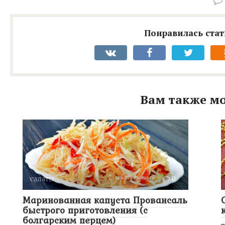
Понравилась стат
Вам также мо
салаты
0
Маринованная капуста Провансаль
быстрого приготовления (с
болгарским перцем)