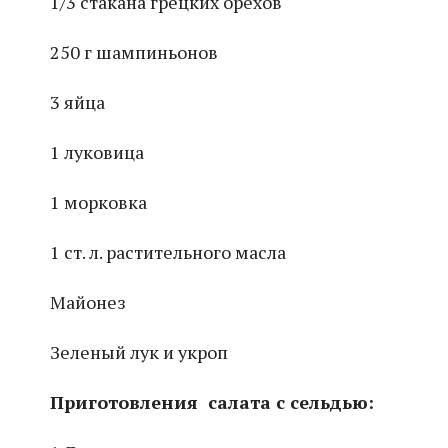
1/3 стакана грецких орехов
250 г шампиньонов
3 яйца
1 луковица
1 морковка
1 ст. л. растительного масла
Майонез
Зеленый лук и укроп
Приготовления салата с сельдью: