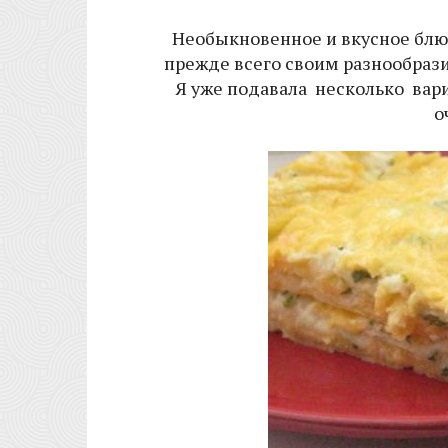
Необыкновенное и вкусное блю
прежде всего своим разнообрази
Я уже подавала несколько вар
о