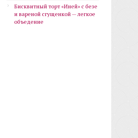
Бисквитный торт «Иней» с безе
и вареной сгущенкой — легкое
объедение