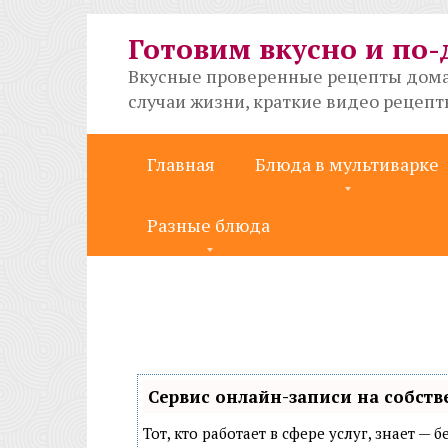
Перейти
к
Готовим вкусно и по
контенту
Вкусные проверенные рецепты дома
случаи жизни, краткие видео рецеп
Главная
Блюда в мультиварке
Разные блюда
Сервис онлайн-записи на собств
Тот, кто работает в сфере услуг, знает —