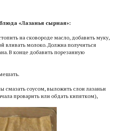
блюда «Лазанья сырная»:
стопить на сковороде масло, добавить муку,
ой вливать молоко. Должна получиться
на. В конце добавить порезанную
змешать.
ы смазать соусом, выложить слои лазаньи
чала проварить или обдать кипятком),