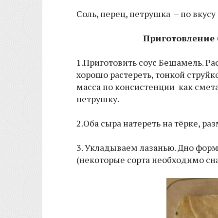
Соль, перец, петрушка – по вкусу
Приготовление 
1.Приготовить соус Бешамель. Ра
хорошо растереть, тонкой струйк
масса по консистенции как смета
петрушку.
2.Оба сыра натереть на тёрке, ра
3. Укладываем лазанью. Дно форм
(некоторые сорта необходимо сна