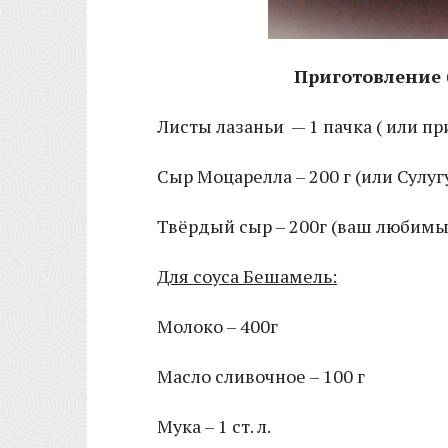
Приготовление 
Листы лазаньи — 1 пачка ( или п
Сыр Моцарелла – 200 г (или Сулуг
Твёрдый сыр – 200г (ваш любимы
Для соуса Бешамель:
Молоко – 400г
Масло сливочное – 100 г
Мука – 1 ст. л.