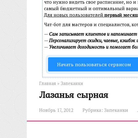
что нужно видеть свое расписание, но и
самый бюджетный и оптимальный вари
Для новых пользователей
первый месяц
Чат-бот для мастеров и специалистов, к
—
Сам записывает клиентов и напоминает 
—
Персонализирует скидки, чаевые, кэшбэк 
—
Увеличивает доходимость и помогает б
Начать пользоваться сервисом
Главная
»
Запеканки
Лазанья сырная
Ноябрь 17, 2012
Рубрика:
Запеканки