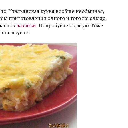
до. Итальянская кухня вообще необычная,
ем приготовления одного и того же блюда.
иантов
лазаньи
. Попробуйте сырную. Тоже
чень вкусно.