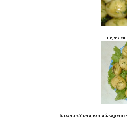
перемеша
Блюдо «Молодой обжаренный