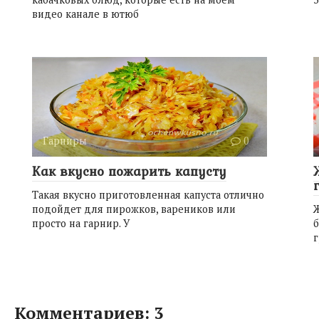
видео канале в ютюб
Гарниры
0
Как вкусно пожарить капусту
Такая вкусно приготовленная капуста отлично
подойдет для пирожков, вареников или
просто на гарнир. У
б
г
Комментариев: 3