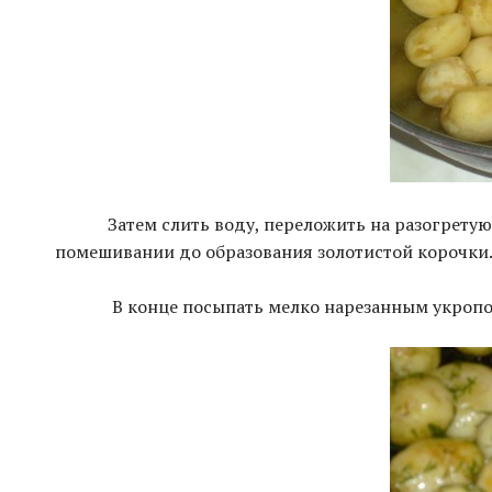
Затем слить воду, переложить на разогрету
помешивании до образования золотистой корочки
В конце посыпать мелко нарезанным укроп