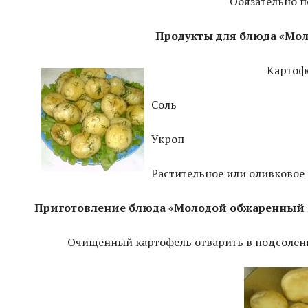
Обязательно п
Продукты для блюда «Молодой об
Картофель м
Соль
Укроп
Растительное или оливковое
Приготовление
блюда «Молодой обжаренный к
Очищенный картофель отварить в подсоленн