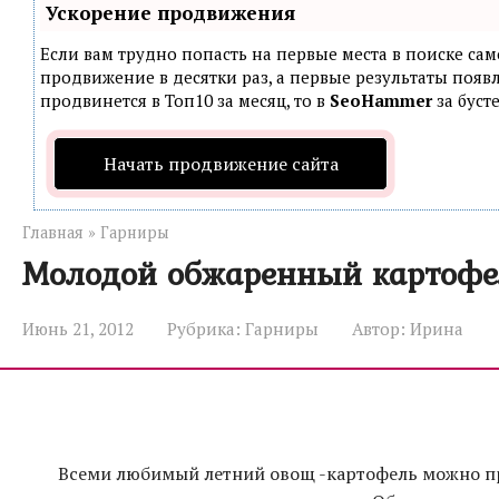
Ускорение продвижения
Если вам трудно попасть на первые места в поиске са
продвижение в десятки раз, а первые результаты появл
продвинется в Топ10 за месяц, то в
SeoHammer
за буст
Начать продвижение сайта
Главная
»
Гарниры
Молодой обжаренный картофе
Июнь 21, 2012
Рубрика:
Гарниры
Автор:
Ирина
Всеми любимый летний овощ -картофель можно пр