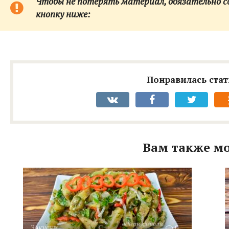
Чтобы не потерять материал, обязательно сох
кнопку ниже:
Понравилась стат
Вам также мо
Закуски
0