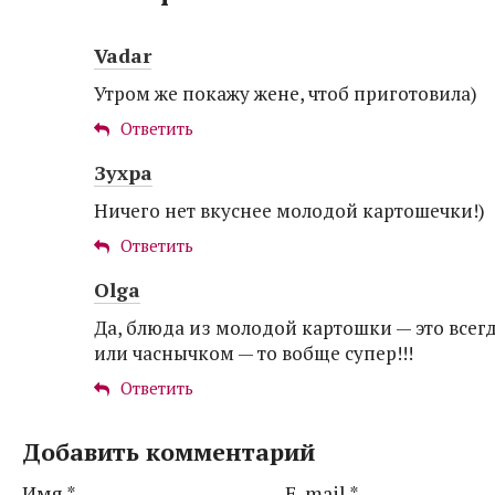
Vadar
Утром же покажу жене, чтоб приготовила)
Ответить
Зухра
Ничего нет вкуснее молодой картошечки!)
Ответить
Olga
Да, блюда из молодой картошки — это всегд
или часнычком — то вобще супер!!!
Ответить
Добавить комментарий
Имя
*
E-mail
*