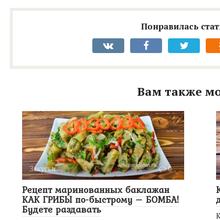
Понравилась стат
Вам также мо
Закуски
0
Рецепт маринованных баклажан
КАК ГРИБЫ по-быстрому – БОМБА!
Будете раздавать
К