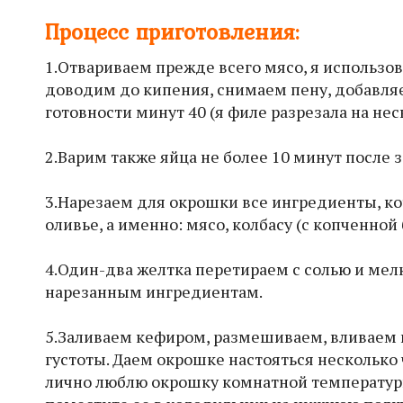
Процесс приготовления:
1.Отвариваем прежде всего мясо, я использов
доводим до кипения, снимаем пену, добавляе
готовности минут 40 (я филе разрезала на нес
2.Варим также яйца не более 10 минут после
3.Нарезаем для окрошки все ингредиенты, ко
оливье, а именно: мясо, колбасу (с копченной 
4.Один-два желтка перетираем с солью и ме
нарезанным ингредиентам.
5.Заливаем кефиром, размешиваем, вливаем г
густоты. Даем окрошке настояться несколько 
лично люблю окрошку комнатной температуры,