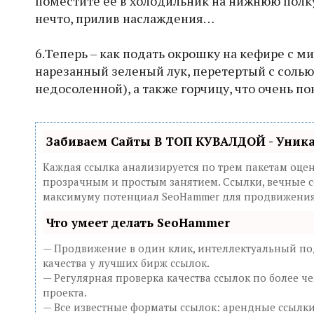
поместите ее в холодильник на нижнюю полку.
нечто, прилив наслаждения…
6.Теперь – как подать окрошку на кефире с м
нарезанный зеленый лук, перетертый с солью (
недосоленной), а также горчицу, что очень п
Забиваем Сайты В ТОП КУВАЛДОЙ - Уник
Каждая ссылка анализируется по трем пакетам оце
прозрачным и простым занятием. Ссылки, вечные сс
максимуму потенциал SeoHammer для продвижения 
Что умеет делать SeoHammer
— Продвижение в один клик, интеллектуальный под
качества у лучших бирж ссылок.
— Регулярная проверка качества ссылок по более ч
проекта.
— Все известные форматы ссылок: арендные ссылки