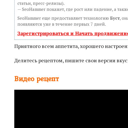
статьи, пресс-релизы).
— SeoHammer покажет, где рост или падение, а так
SeoHammer еще предоставляет технологию
Буст
, о
появляются уже в течение первых 7 дней.
Зарегистрироваться и Начать продвижени
Приятного всем аппетита, хорошего настроени
Делитесь рецептом, пишите свои версии вку
Видео рецепт