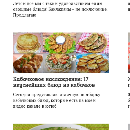
Летом все мы с таким удовольствием едим
л
овощные блюда! Баклажаны – не исключение.
н
Предлагаю
Летнее меню.
4
Кабачковое наслаждение: 17
вкуснейших блюд из кабачков
Сегодня представляю отличную подборку
кабачковых блюд, которые есть на моем
б
видео канале в ютюб
г