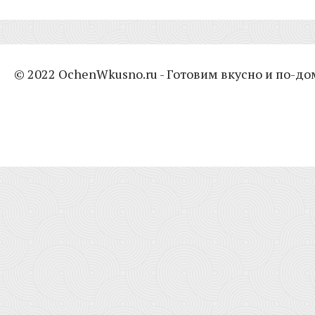
© 2022 OchenWkusno.ru - Готовим вкусно и по-д