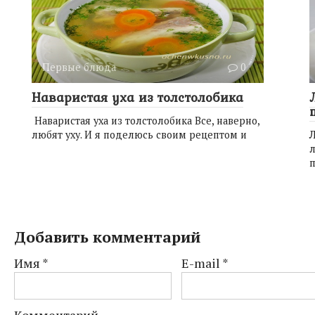
Первые блюда
0
Наваристая уха из толстолобика
Наваристая уха из толстолобика Все, наверно,
любят уху. И я поделюсь своим рецептом и
Л
л
Добавить комментарий
Имя
*
E-mail
*
Комментарий