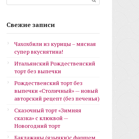
Свежие записи
Чахохбили из курицы – мясная
супер вкуснятина!
Итальянский Рождественский
торт без выпечки
Рождественский торт без
выпечки «Столичный» — новый
авторский рецепт (без печенья)
Сказочный торт «Зимняя
сказка» с клюквой —
Новогодний торт
Баклажаны (язычки)с фаршем