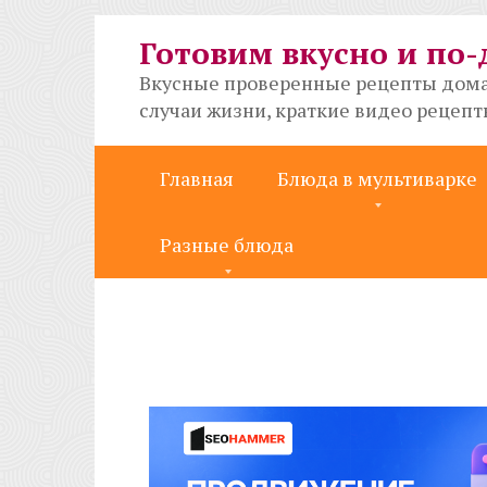
Перейти
к
Готовим вкусно и по
контенту
Вкусные проверенные рецепты дома
случаи жизни, краткие видео рецеп
Главная
Блюда в мультиварке
Разные блюда