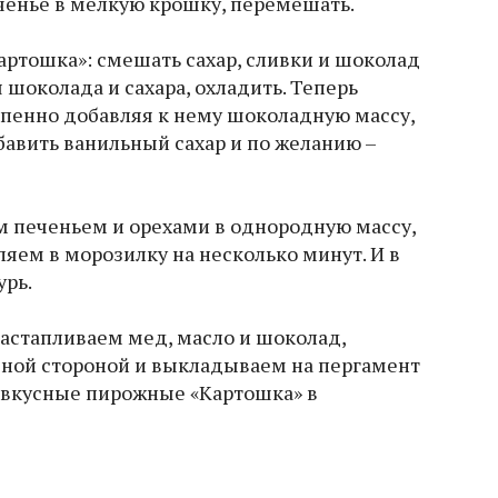
ченье в мелкую крошку, перемешать.
артошка»: смешать сахар, сливки и шоколад
 шоколада и сахара, охладить. Теперь
епенно добавляя к нему шоколадную массу,
бавить ванильный сахар и по желанию –
 печеньем и орехами в однородную массу,
яем в морозилку на несколько минут. И в
урь.
 растапливаем мед, масло и шоколад,
дной стороной и выкладываем на пергамент
 вкусные пирожные «Картошка» в