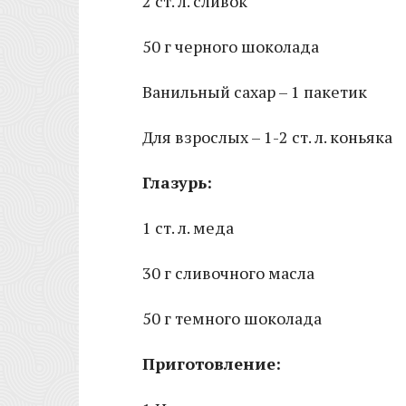
2 ст. л. сливок
50 г черного шоколада
Ванильный сахар – 1 пакетик
Для взрослых – 1-2 ст. л. коньяка
Глазурь:
1 ст. л. меда
30 г сливочного масла
50 г темного шоколада
Приготовление: