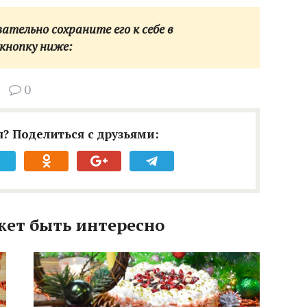
тельно сохраните его к себе в
кнопку ниже:
0
? Поделиться с друзьями:
жет быть интересно