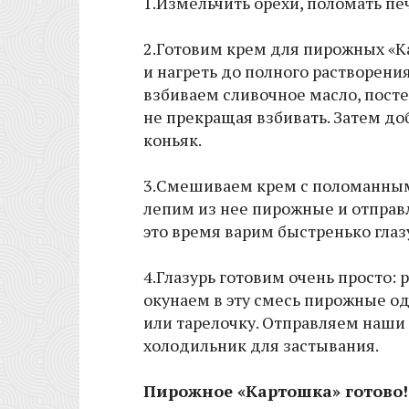
1.Измельчить орехи, поломать пе
2.Готовим крем для пирожных «К
и нагреть до полного растворения
взбиваем сливочное масло, пост
не прекращая взбивать. Затем до
коньяк.
3.Смешиваем крем с поломанным
лепим из нее пирожные и отправл
это время варим быстренько глаз
4.Глазурь готовим очень просто:
окунаем в эту смесь пирожные о
или тарелочку. Отправляем наши
холодильник для застывания.
Пирожное «Картошка» готово!