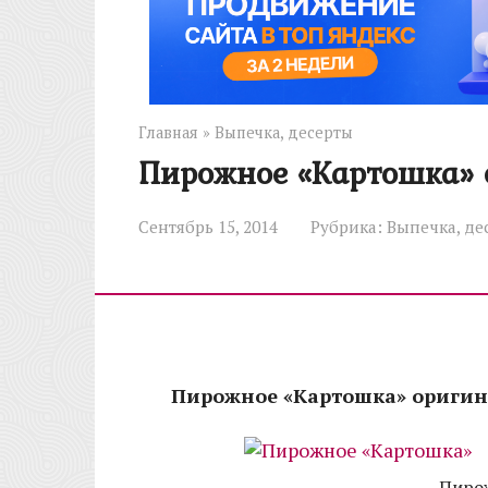
Главная
»
Выпечка, десерты
Пирожное «Картошка» 
Сентябрь 15, 2014
Рубрика:
Выпечка, де
Пирожное «Картошка» ориги
Пиро