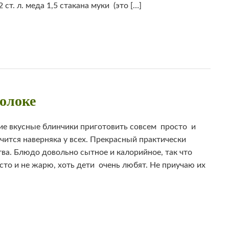
 ст. л. меда 1,5 стакана муки (это […]
олоке
кие вкусные блинчики приготовить совсем просто и
чится наверняка у всех. Прекрасный практически
ва. Блюдо довольно сытное и калорийное, так что
асто и не жарю, хоть дети очень любят. Не приучаю их