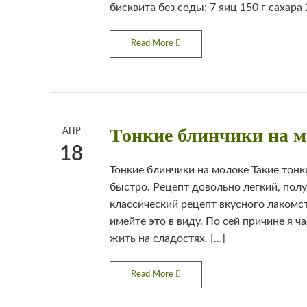
бисквита без соды: 7 яиц 150 г сахара 2
Read More
Тонкие блинчики на м
АПР
18
Тонкие блинчики на молоке Такие тон
быстро. Рецепт довольно легкий, полу
классический рецепт вкусного лакомст
имейте это в виду. По сей причине я ч
жить на сладостях. […]
Read More