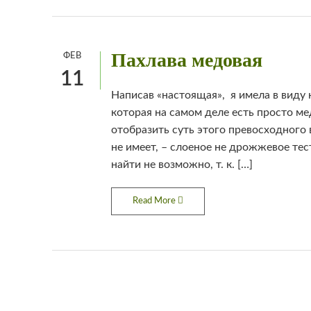
Пахлава медовая
ФЕВ
11
Написав «настоящая», я имела в виду 
которая на самом деле есть просто м
отобразить суть этого превосходного 
не имеет, – слоеное не дрожжевое те
найти не возможно, т. к. […]
Read More