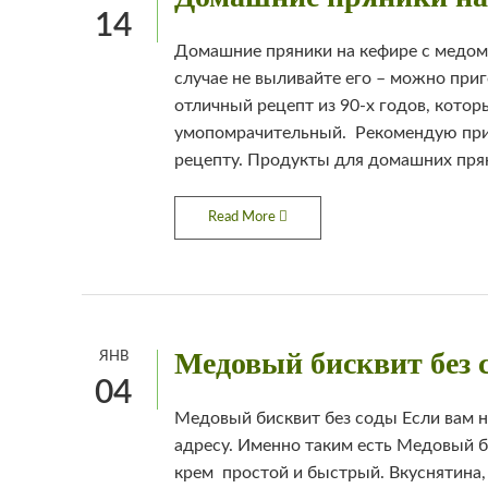
14
Домашние пряники на кефире с медом Е
случае не выливайте его – можно пр
отличный рецепт из 90-х годов, котор
умопомрачительный. Рекомендую при
рецепту. Продукты для домашних прян
Read More
Медовый бисквит без 
ЯНВ
04
Медовый бисквит без соды Если вам н
адресу. Именно таким есть Медовый б
крем простой и быстрый. Вкуснятина,