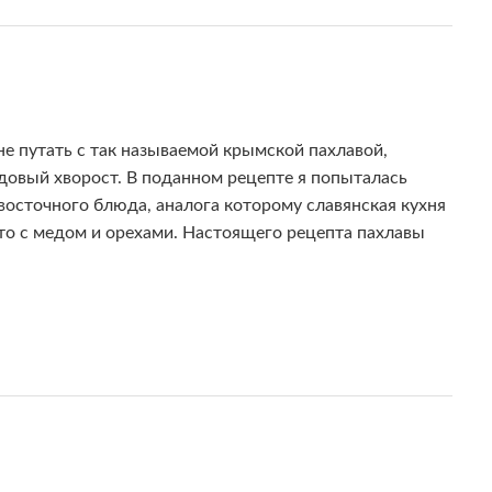
не путать с так называемой крымской пахлавой,
едовый хворост. В поданном рецепте я попыталась
восточного блюда, аналога которому славянская кухня
сто с медом и орехами. Настоящего рецепта пахлавы