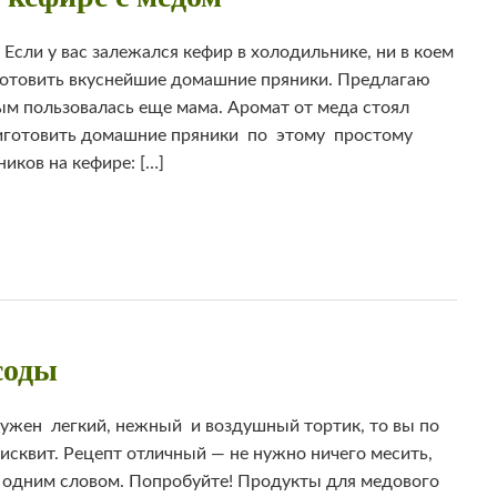
сли у вас залежался кефир в холодильнике, ни в коем
иготовить вкуснейшие домашние пряники. Предлагаю
ым пользовалась еще мама. Аромат от меда стоял
готовить домашние пряники по этому простому
иков на кефире: […]
соды
ужен легкий, нежный и воздушный тортик, то вы по
исквит. Рецепт отличный — не нужно ничего месить,
 одним словом. Попробуйте! Продукты для медового