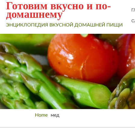
Готовим вкусно и по-
Г
домашнему
С
ЭНЦИКЛОПЕДИЯ ВКУСНОЙ ДОМАШНЕЙ ПИЩИ
Home
мед