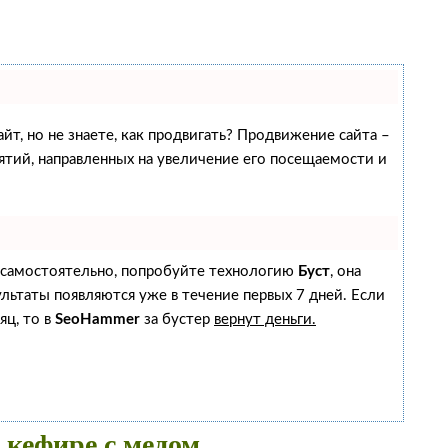
йт, но не знаете, как продвигать? Продвижение сайта –
ятий, направленных на увеличение его посещаемости и
е самостоятельно, попробуйте технологию
Буст
, она
ультаты появляются уже в течение первых 7 дней. Если
яц, то в
SeoHammer
за бустер
вернут деньги.
кефире с медом