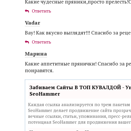
Какие чудесные пряники,просто прелесть!С
Ответить
Vadar
Вау! Как вкусно выглядят!!! Спасибо за реце
Ответить
Марина
Какие аппетитные прянички! Спасибо за р
понравятся.
Забиваем Сайты В ТОП КУВАЛДОЙ - У
SeoHammer
Каждая ссылка анализируется по трем пакетам
SeoHammer делает продвижение сайта прозрач
вечные ссылки, статьи, упоминания, пресс-рел
потенциал SeoHammer для продвижения вашего