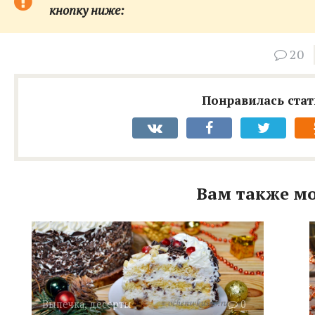
кнопку ниже:
20
Понравилась стат
Вам также мо
Выпечка, десерты
0