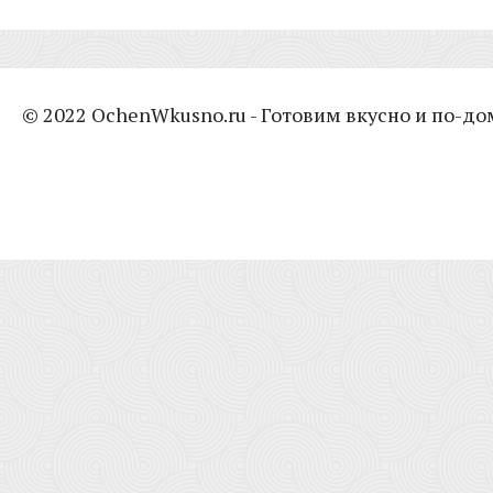
© 2022 OchenWkusno.ru - Готовим вкусно и по-д