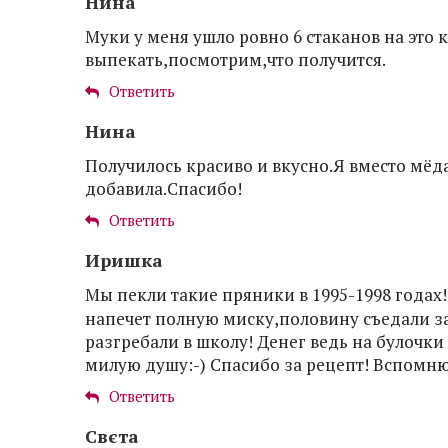
Нина
Муки у меня ушло ровно 6 стаканов на это 
выпекать,посмотрим,что получится.
Ответить
Нина
Получилось красиво и вкусно.Я вместо мёд
добавила.Спасибо!
Ответить
Иришка
Мы пекли такие пряники в 1995-1998 годах
напечет полную миску,половину съедали за
разгребали в школу! Денег ведь на булочки
милую душу:-) Спасибо за рецепт! Вспомню 
Ответить
Свєта