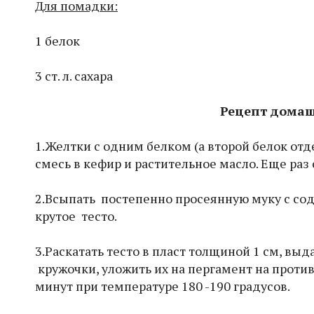
Для помадки:
1 белок
3 ст. л. сахара
Рецепт домаш
1.Желтки с одним белком (а второй белок отд
смесь в кефир и растительное масло. Еще раз 
2.Всыпать постепенно просеянную муку с содо
крутое тесто.
3.Раскатать тесто в пласт толщиной 1 см, в
кружочки, уложить их на пергамент на против
минут при температуре 180 -190 градусов.