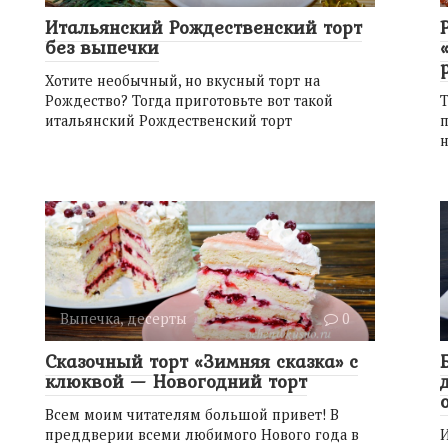
Итальянский Рождественский торт
без выпечки
Хотите необычный, но вкусный торт на
Рождество? Тогда приготовьте вот такой
Т
итальянский Рождественский торт
п
Выпечка, десерты
0
Сказочный торт «Зимняя сказка» с
клюквой — Новогодний торт
Всем моим читателям большой привет! В
преддверии всеми любимого Нового года в
И