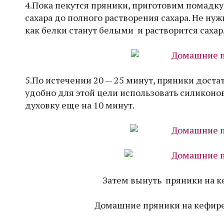
4.Пока пекутся пряники, приготовим помадку
сахара до полного растворения сахара. Не нужн
как белки станут белыми и растворится сахар
5.По истечении 20 — 25 минут, пряники доста
удобно для этой цели использовать силиконову
духовку еще на 10 минут.
Затем вынуть пряники на к
Домашние пряники на кефире 