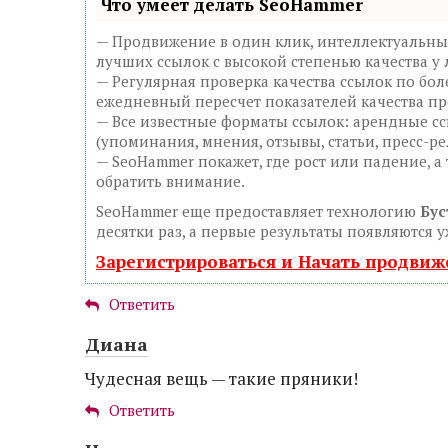
Что умеет делать SeoHammer
— Продвижение в один клик, интеллектуальны
лучших ссылок с высокой степенью качества у
— Регулярная проверка качества ссылок по бол
ежедневный пересчет показателей качества пр
— Все известные форматы ссылок: арендные сс
(упоминания, мнения, отзывы, статьи, пресс-ре
— SeoHammer покажет, где рост или падение, а
обратить внимание.
SeoHammer еще предоставляет технологию
Бус
десятки раз, а первые результаты появляются у
Зарегистрироваться и Начать продви
Ответить
Диана
Чудесная вещь — такие пряники!
Ответить