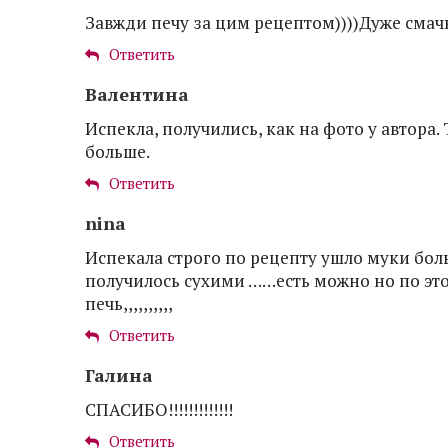
Завжди печу за цим рецептом))))Дуже смач
Ответить
Валентина
Испекла, получились, как на фото у автора.
больше.
Ответить
nina
Испекала строго по рецепту ушло муки бол
получилось сухими ……есть можно но по это
печь,,,,,,,,,,
Ответить
Галина
СПАСИБО!!!!!!!!!!!!!
Ответить