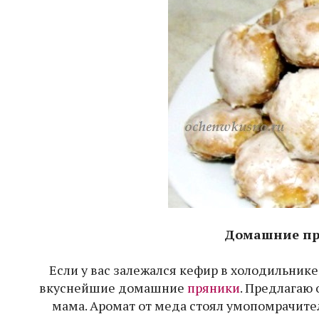
Домашние пр
Если у вас залежался кефир в холодильнике
вкуснейшие домашние
пряники
. Предлагаю 
мама. Аромат от меда стоял умопомрачит