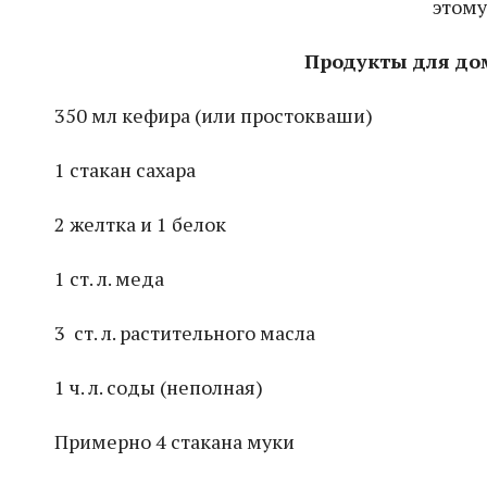
этому
Продукты для д
350 мл кефира (или простокваши)
1 стакан сахара
2 желтка и 1 белок
1 ст. л. меда
3 ст. л. растительного масла
1 ч. л. соды (неполная)
Примерно 4 стакана муки