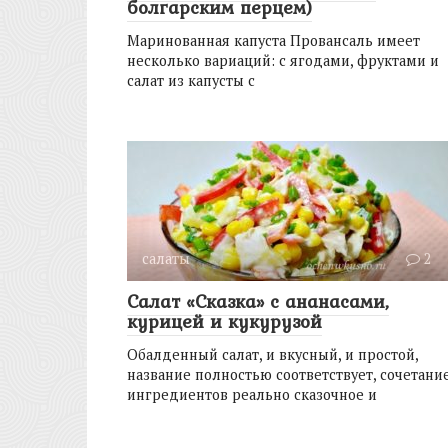
болгарским перцем)
Маринованная капуста Провансаль имеет
несколько вариаций: с ягодами, фруктами и
салат из капусты с
салаты
2
Салат «Сказка» с ананасами,
курицей и кукурузой
Обалденный салат, и вкусный, и простой,
название полностью соответствует, сочетани
ингредиентов реально сказочное и