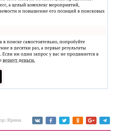
есс, а целый комплекс мероприятий,
аемости и повышение его позиций в поисковых
а в поиске самостоятельно, попробуйте
ние в десятки раз, а первые результаты
. Если ни один запрос у вас не продвинется в
ер
вернут деньги.
ор:
Ирина