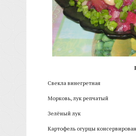
Свекла винегретная
Морковь, лук репчатый
Зелёный лук
Картофель огурцы консервирова