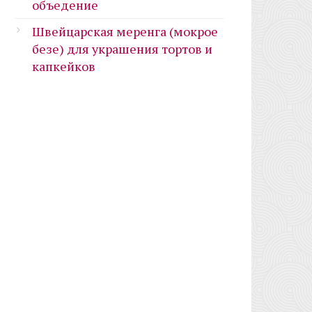
объедение
Швейцарская меренга (мокрое
безе) для украшения тортов и
капкейков