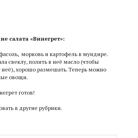
ие салата «Винегрет»:
 фасоль, морковь и картофель в мундире.
ла свеклу, полить в неё масло (чтобы
 неё), хорошо размешать. Теперь можно
ные овощи.
негрет готов!
вать в другие рубрики.