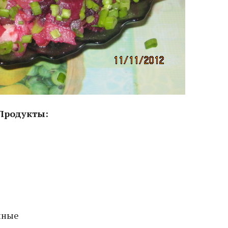
Продукты:
нные