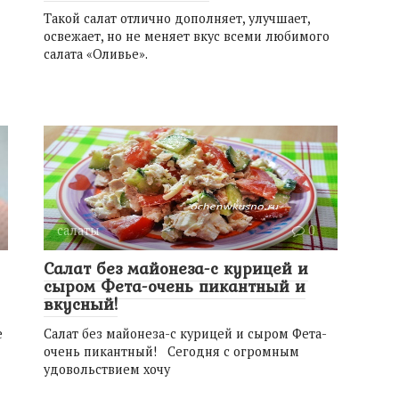
Такой салат отлично дополняет, улучшает,
освежает, но не меняет вкус всеми любимого
салата «Оливье».
салаты
0
Салат без майонеза-с курицей и
сыром Фета-очень пикантный и
вкусный!
е
Салат без майонеза-с курицей и сыром Фета-
очень пикантный! Сегодня с огромным
удовольствием хочу