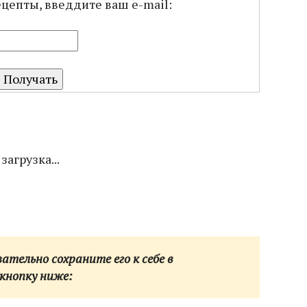
ецепты, введдите ваш e-mail:
загрузка...
тельно сохраните его к себе в
кнопку ниже: