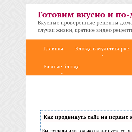
Перейти
к
Готовим вкусно и по
контенту
Вкусные проверенные рецепты дома
случаи жизни, краткие видео рецеп
Главная
Блюда в мультиварке
Разные блюда
Как продвинуть сайт на первые 
Вы создали или только планируете создат