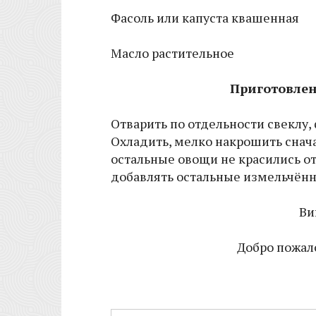
Фасоль или капуста квашенная
Масло растительное
Приготовлен
Отварить по отдельности свеклу,
Охладить, мелко накрошить снача
остальные овощи не красились от
добавлять остальные измельчён
Ви
Добро пожало