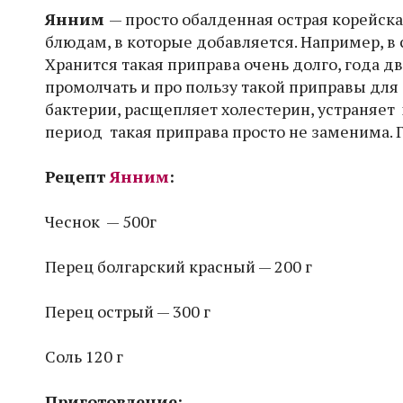
Янним
— просто обалденная острая корейска
блюдам, в которые добавляется. Например, в 
Хранится такая приправа очень долго, года д
промолчать и про пользу такой приправы дл
бактерии, расщепляет холестерин, устраняет 
период такая приправа просто не заменима. Г
Рецепт
Янним
:
Чеснок — 500г
Перец болгарский красный — 200 г
Перец острый — 300 г
Соль 120 г
Приготовление: