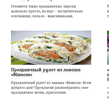
Готовятся такие праздничные закуски
Р
довольно просто, на вкус – восхитительно
н
освежающе, польза – максимальная,
т
Закуски
0
Праздничный рулет из лаваша
«Мимоза»
Праздничный рулет из лаваша «Мимоза» Всем
доброго дня! Предлагаю разнообразить свое
«
праздничное меню, приготовив
ч