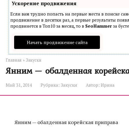
Ускорение продвижения
Если вам трудно попасть на первые места в поиске са
продвижение в десятки раз, а первые результаты появл
продвинется в Топ10 за месяц, то в
SeoHammer
за буст
Начать продвижение сайта
Главная
»
Закуски
Янним — обалденная корейск
Май 31, 2014
Рубрика:
Закуски
Автор:
Ирина
Янним — обалденная корейская приправа