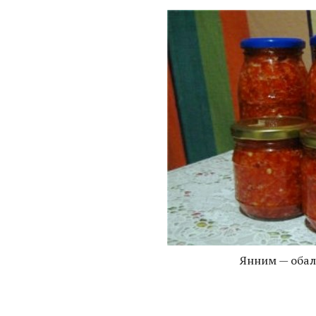
Янним — обал