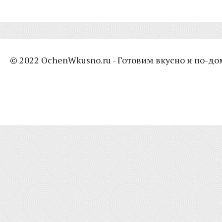
© 2022 OchenWkusno.ru - Готовим вкусно и по-д