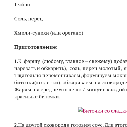
1 яйцо
Соль, перец
Хмели-сунехи (или орегано)
Приготовление:
1.К фаршу (любому, главное – свежему) доба
нарезать и обжарить), соль, перец молотый,
Тщательно перемешиваем, формируем мокры
биточки(котлетки), обжариваем на сковороде
Жарим на среднем огне по 7 минут с каждой 
красивые биточки.
2.На другой сковороде готовим соус. Для это