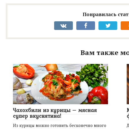
Понравилась стат
Вам также мо
Мясные блюда
0
Чахохбили из курицы – мясная
супер вкуснятина!
Из курицы можно готовить бесконечно много
Д