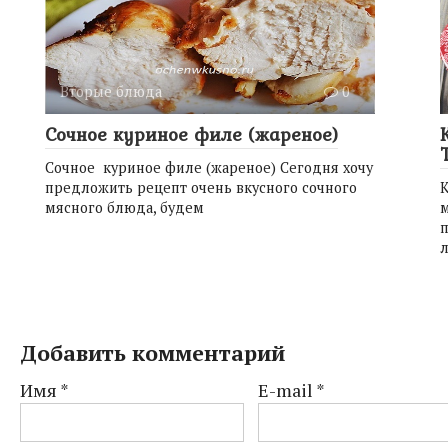
Вторые блюда
0
Сочное куриное филе (жареное)
Сочное куриное филе (жареное) Сегодня хочу
предложить рецепт очень вкусного сочного
мясного блюда, будем
м
л
Добавить комментарий
Имя
*
E-mail
*