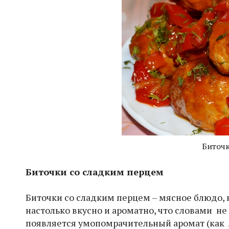
Биточк
Биточки со сладким перцем
Биточки со сладким перцем – мясное блюдо, 
настолько вкусно и ароматно, что словами не
появляется умопомрачительный аромат (как л