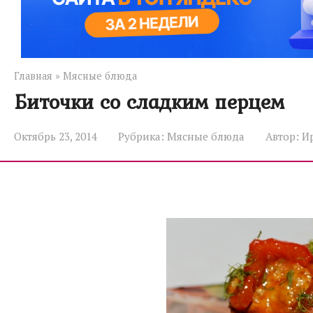
Главная
»
Мясные блюда
Биточки со сладким перцем
Октябрь 23, 2014
Рубрика:
Мясные блюда
Автор:
И