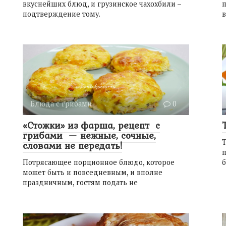
вкуснейших блюд, и грузинское чахохбили –
п
подтверждение тому.
в
Блюда с грибами
0
«Стожки» из фарша, рецепт с
грибами — нежные, сочные,
словами не передать!
п
Потрясающее порционное блюдо, которое
б
может быть и повседневным, и вполне
праздничным, гостям подать не