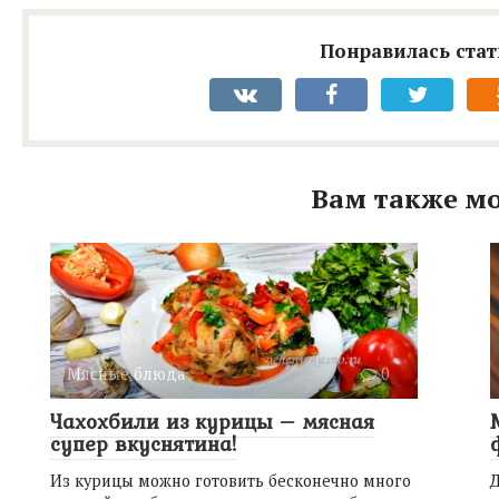
Понравилась стат
Вам также мо
Мясные блюда
0
Чахохбили из курицы – мясная
супер вкуснятина!
Из курицы можно готовить бесконечно много
Д