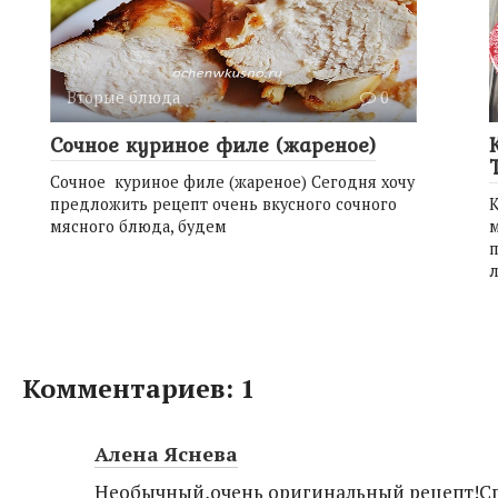
Вторые блюда
0
Сочное куриное филе (жареное)
Сочное куриное филе (жареное) Сегодня хочу
предложить рецепт очень вкусного сочного
мясного блюда, будем
м
л
Комментариев: 1
Алена Яснева
Необычный,очень оригинальный рецепт!Сп