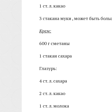
1 ст. л. какао
3 стакана муки , может быть бол
Крем:
600 г сметаны
1 стакан сахара
Глазурь:
4 ст. л. сахара
2 ст. л. какао
1 ст. л. молока