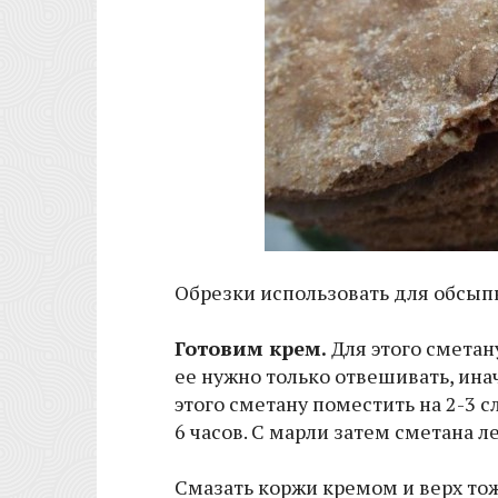
Обрезки использовать для обсыпк
Готовим крем.
Для этого сметану
ее нужно только отвешивать, ина
этого сметану поместить на 2-3 сл
6 часов. С марли затем сметана 
Смазать коржи кремом и верх тож