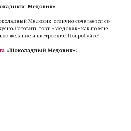
коладный Медовик»
коладный Медовик отлично сочетается со
усно. Готовить торт «Медовик» как по мне
ько желание и настроение. Попробуйте!
та
«Шоколадный Медовик»: