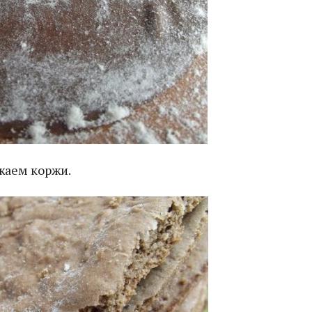
жаем коржи.