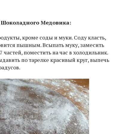
 Шоколадного Медовика:
одукты, кроме соды и муки. Соду класть,
ановится пышным. Всыпать муку, замесить
7 частей, поместить на час в холодильник.
ыдавить по тарелке красивый круг, выпечь
радусов.