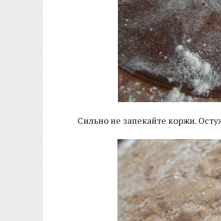
Сильно не запекайте коржи. Осту