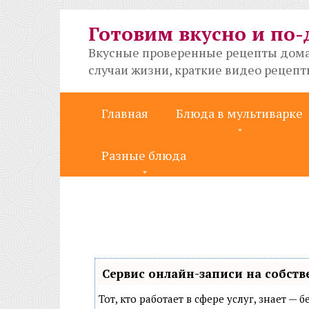
Перейти
к
Готовим вкусно и по
контенту
Вкусные проверенные рецепты дома
случаи жизни, краткие видео рецеп
Главная
Блюда в мультиварке
Разные блюда
Сервис онлайн-записи на собств
Тот, кто работает в сфере услуг, знает —