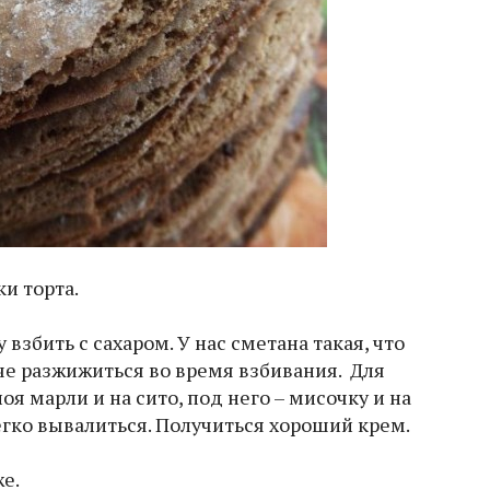
и торта.
 взбить с сахаром. У нас сметана такая, что
че разжижиться во время взбивания. Для
оя марли и на сито, под него – мисочку и на
легко вывалиться. Получиться хороший крем.
е.