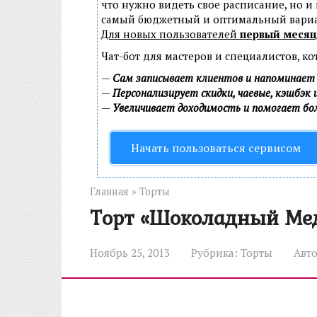
что нужно видеть свое расписание, но и
самый бюджетный и оптимальный вари
Для новых пользователей
первый месяц
Чат-бот для мастеров и специалистов, к
—
Сам записывает клиентов и напоминает 
—
Персонализирует скидки, чаевые, кэшбэк 
—
Увеличивает доходимость и помогает б
Начать пользоваться сервисом
Главная
»
Торты
Торт «Шоколадный Ме
Ноябрь 25, 2013
Рубрика:
Торты
Авто