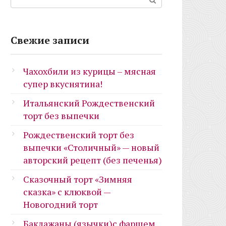
Свежие записи
Чахохбили из курицы – мясная
супер вкуснятина!
Итальянский Рождественский
торт без выпечки
Рождественский торт без
выпечки «Столичный» — новый
авторский рецепт (без печенья)
Сказочный торт «Зимняя
сказка» с клюквой —
Новогодний торт
Баклажаны (язычки)с фаршем