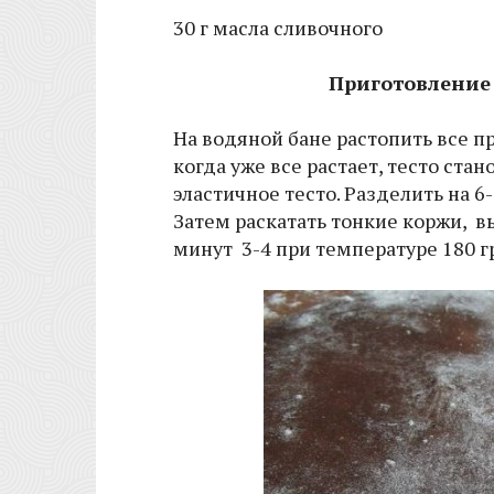
30 г масла сливочного
Приготовление
На водяной бане растопить все пр
когда уже все растает, тесто ст
эластичное тесто. Разделить на 6-
Затем раскатать тонкие коржи, в
минут 3-4 при температуре 180 г