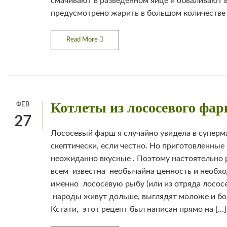
смачивают в разведенном яйце и обваливают в
предусмотрено жарить в большом количестве 
Read More
Котлеты из лососевого фа
ФЕВ
27
Лососевый фарш я случайно увидела в суперм
скептически, если честно. Но приготовленные
неожиданно вкусные . Поэтому настоятельно 
всем известна необычайна ценность и необх
именно лососевую рыбу (или из отряда лосо
народы живут дольше, выглядят моложе и бо
Кстати, этот рецепт был написан прямо на […]