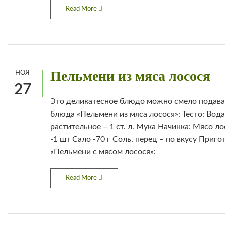
Read More
Пельмени из мяса лосося
НОЯ
27
Это деликатесное блюдо можно смело подава
блюда «Пельмени из мяса лосося»: Тесто: Вод
растительное – 1 ст. л. Мука Начинка: Мясо л
-1 шт Сало -70 г Соль, перец – по вкусу Приг
«Пельмени с мясом лосося»:
Read More