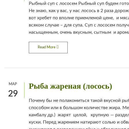
Рыбный суп с лососем Рыбный суп будем гото
Не знаю, как у вас, у нас лосось в 2 раза доро
вот хребет по вполне приемлемой цене, и мяса
всяком случае – для супа. Суп с лососем полу
насыщенным, очень вкусным, сытным и арома
Read More
Рыба жареная (лосось)
МАР
29
Почему бы не полакомиться такой вкусной р
способом или в большом количестве жира. Ме
камбалу др.) жарят целой, крупную — разде
куски. Перед жарением натирают солью и обв