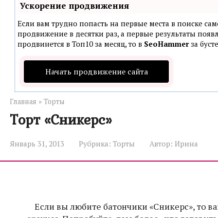
Ускорение продвижения
Если вам трудно попасть на первые места в поиске са
продвижение в десятки раз, а первые результаты появл
продвинется в Топ10 за месяц, то в
SeoHammer
за буст
Начать продвижение сайта
Главная
»
Торты
Торт «Сникерс»
Январь 31, 2013
Рубрика:
Торты
Автор:
Ирина
Если вы любите батончики «Сникерс», то 