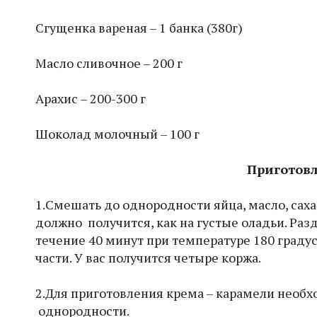
Сгущенка вареная – 1 банка (380г)
Масло сливочное – 200 г
Арахис – 200-300 г
Шоколад молочный – 100 г
Приготовл
1.Смешать до однородности яйца, масло, саха
должно получится, как на густые оладьи. Раз
течение 40 минут при температуре 180 граду
части. У вас получится четыре коржа.
2.Для приготовления крема – карамели необ
однородности.