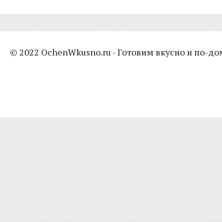
© 2022 OchenWkusno.ru - Готовим вкусно и по-д