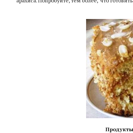
арахиса. Попробуйте, тем более, что готовить
Продукты