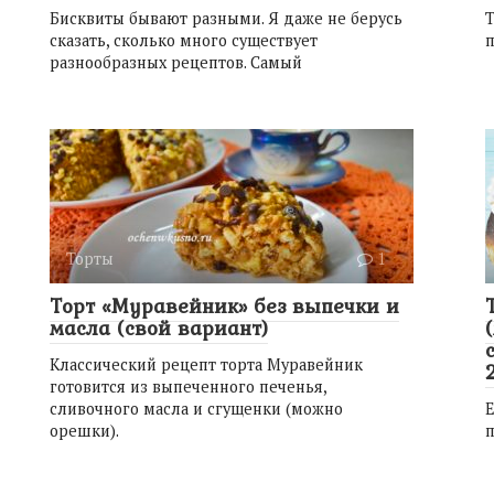
Бисквиты бывают разными. Я даже не берусь
Т
сказать, сколько много существует
п
разнообразных рецептов. Самый
Торты
1
Торт «Муравейник» без выпечки и
масла (свой вариант)
Классический рецепт торта Муравейник
готовится из выпеченного печенья,
сливочного масла и сгущенки (можно
Е
орешки).
п