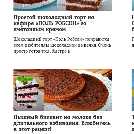
Торты
0
Простой шоколадный торт на
кефире «ПОЛЬ РОБСОН» со
сметанным кремом
Шоколадный торт «Поль Робсон» понравится
П
всем любителям шоколадной выпечки. Очень
и
просто готовится, быстро и
Выпечка
2
Пышный бисквит на молоке без
длительного взбивания. Влюбитесь
в этот рецепт!