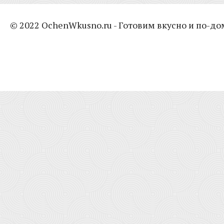
© 2022 OchenWkusno.ru - Готовим вкусно и по-д