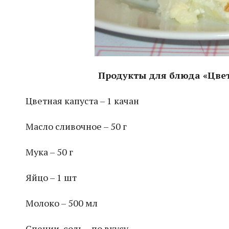
Продукты для блюда «Цвет
Цветная капуста – 1 качан
Масло сливочное – 50 г
Мука – 50 г
Яйцо – 1 шт
Молоко – 500 мл
Специи, соль – по вкусу