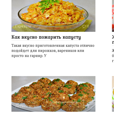
Гарниры
0
Как вкусно пожарить капусту
Такая вкусно приготовленная капуста отлично
подойдет для пирожков, вареников или
просто на гарнир. У
б
г
Летнее меню.
1