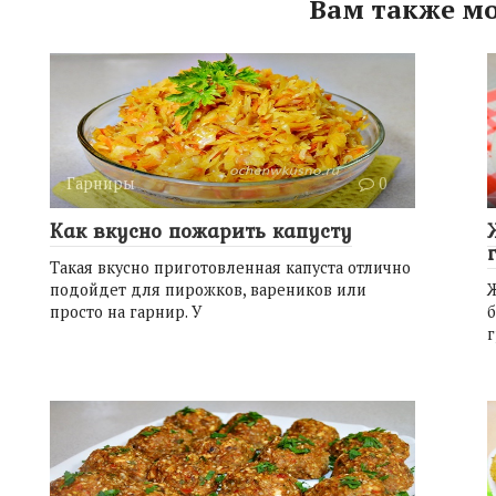
Вам также мо
Гарниры
0
Как вкусно пожарить капусту
Такая вкусно приготовленная капуста отлично
подойдет для пирожков, вареников или
просто на гарнир. У
б
г