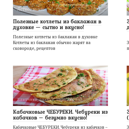
Летнее меню.
1
Полезные котлеты из баклажан в
духовке — сытно и вкусно!
Полезные котлеты из баклажан в духовке
Котлеты из баклажан обычно жарят на
сковороде, рецептов
п
Блинчики, оладьи, пирожки
1
Кабачковые ЧЕБУРЕКИ. Чебуреки из
кабачков – безумно вкусно!
Кабачковые ЧЕБУРЕКИ. Чебуреки из кабачков –