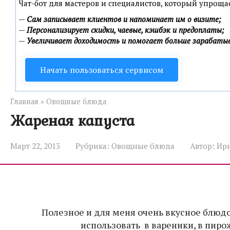
Чат-бот для мастеров и специалистов, который упроща
—
Сам записывает клиентов и напоминает им о визите;
—
Персонализирует скидки, чаевые, кэшбэк и предоплаты;
—
Увеличивает доходимость и помогает больше зарабаты
Начать пользоваться сервисом
Главная
»
Овощные блюда
Жареная капуста
Март 22, 2013
Рубрика:
Овощные блюда
Автор:
Ир
Полезное и для меня очень вкусное блюдо
использовать в вареники, в пирож