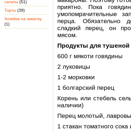
салаты
(51)
приятно. Пока говяди
Торты
(39)
умопомрачительные зап
Хозяйке на заметку
перца. Обязательно 
(1)
сладкий перец, он про
мясом.
Продукты для тушеной
600 г мякоти говядины
2 луковицы
1-2 морковки
1 болгарский перец
Корень или стебель сел
наличии)
Перец молотый, лавровы
1 стакан томатного сока 