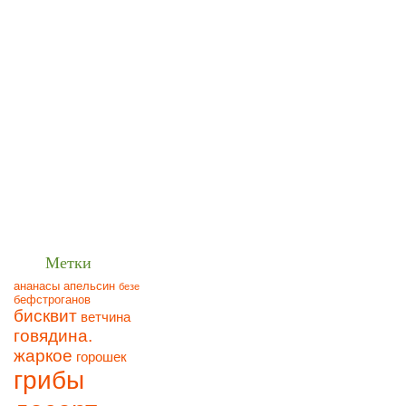
Метки
ананасы
апельсин
безе
бефстроганов
бисквит
ветчина
говядина.
жаркое
горошек
грибы