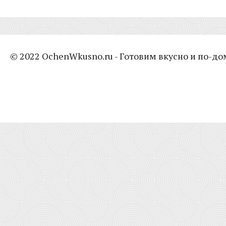
© 2022 OchenWkusno.ru - Готовим вкусно и по-д