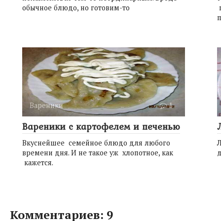
обычное блюдо, но готовим-то
п
Вареники
1
Вареники с картофелем и печенью
Вкуснейшее семейное блюдо для любого
Л
времени дня. И не такое уж хлопотное, как
д
кажется.
Комментариев: 9