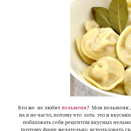
Кто же не любит
пельмени
? Мои пельмени 
их я не часто, потому что хоть это и вкусн
побаловать себя рецептом вкусных пельм
поэтому фарш желательно использовать св