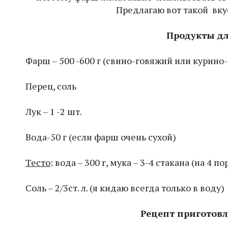
Предлагаю вот такой вк
Продукты д
Фарш – 500 -600 г (свино-говяжий или курино
Перец, соль
Лук – 1 -2 шт.
Вода-50 г (если фарш очень сухой)
Тесто
: вода – 300 г, мука – 3-4 стакана (на 4 п
Соль – 2/3ст. л. (я кидаю всегда только в воду)
Рецепт приготов