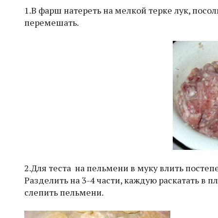
1.В фарш натереть на мелкой терке лук, посо
перемешать.
2.Для теста на пельмени в муку влить постепен
Разделить на 3-4 части, каждую раскатать в п
слепить пельмени.