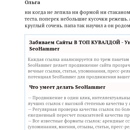
Ольга
ни когда не лепила ни формой ни стаканом
теста. поперек небольшие кусочки режешь. 
круглый сочень. папа так научил а он родо
Забиваем Сайты В ТОП КУВАЛДОЙ - У
SeoHammer
Каждая ссылка анализируется по трем пакетам
SeoHammer делает продвижение сайта прозрач
вечные ссылки, статьи, упоминания, пресс-рел
потенциал SeoHammer для продвижения вашего
Что умеет делать SeoHammer
— Продвижение в один клик, интеллектуальны
лучших ссылок с высокой степенью качества у
— Регулярная проверка качества ссылок по бол
ежедневный пересчет показателей качества пр
— Все известные форматы ссылок: арендные сс
(упоминания, мнения, отзывы, статьи, пресс-ре