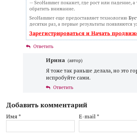
— SeoHammer покажет, где рост или падение, а
обратить внимание.
SeoHammer еще предоставляет технологию
Бус
десятки раз, а первые результаты появляются у
Зарегистрироваться и Начать продви
Ответить
Ирина
(автор)
Я тоже так раньше делала, но это г
испробуйте сами.
Ответить
Добавить комментарий
Имя
*
E-mail
*