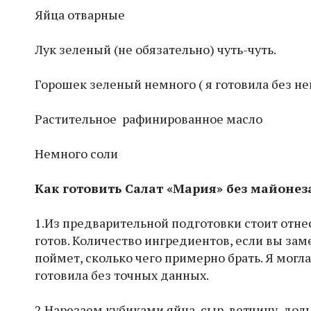
Яйца отварные
Лук зеленый (не обязательно) чуть-чуть.
Горошек зеленый немного ( я готовила без не
Растительное рафинированное масло
Немного соли
Как готовить Салат «Мария» без майонез
1.Из предварительной подготовки стоит отнес
готов. Количество ингредиентов, если вы зам
поймет, сколько чего примерно брать. Я могла,
готовила без точных данных.
2.Нарезаем кубиками яйца, сыр, ветчину, до