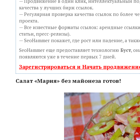
— Продвижение в один клик, интеллектуальный под
качества у лучших бирж ссылок.
— Регулярная проверка качества ссылок по более ч
проекта.
— Все известные форматы ссылок: арендные ссылки
статьи, пресс-релизы).
— SeoHammer покажет, где рост или падение, а так
SeoHammer еще предоставляет технологию
Буст
, о
появляются уже в течение первых 7 дней.
Зарегистрироваться и Начать продвижени
Салат «Мария» без майонеза готов!