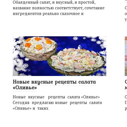
Обалденный салат, и вкусный, и простой,
название полностью соответствует, сочетание
С
ингредиентов реально сказочное и
у
салаты
0
Новые вкусные рецепты салата
«Оливье»
Новые вкусные рецепты салата «Оливье»
С
Сегодня предлагаю новые рецепты салата
П
«Оливье» и таких
р