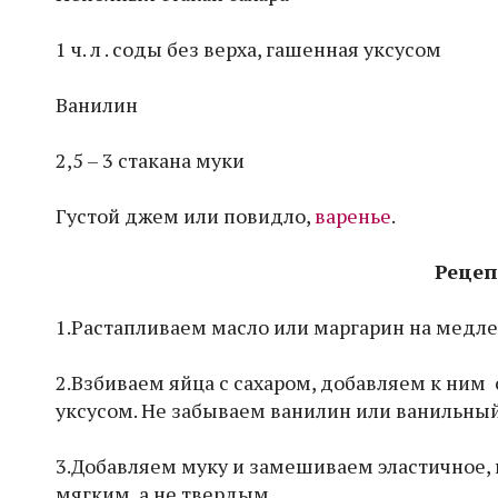
1 ч. л . соды без верха, гашенная уксусом
Ванилин
2,5 – 3 стакана муки
Густой джем или повидло,
варенье
.
Рецеп
1.Растапливаем масло или маргарин на медле
2.Взбиваем яйца с сахаром, добавляем к ним 
уксусом. Не забываем ванилин или ванильный
3.Добавляем муку и замешиваем эластичное, 
мягким, а не твердым.