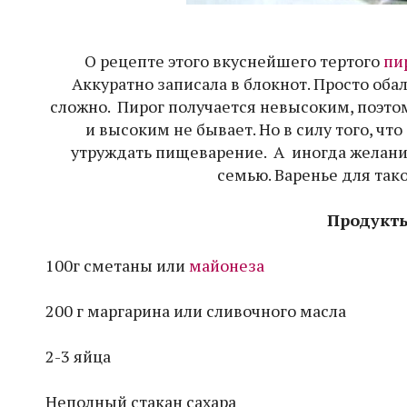
О рецепте этого вкуснейшего тертого
пи
Аккуратно записала в блокнот. Просто об
сложно. Пирог получается невысоким, поэто
и высоким не бывает. Но в силу того, что
утруждать пищеварение. А иногда желания 
семью. Варенье для так
Продукты
100г сметаны или
майонеза
200 г маргарина или сливочного масла
2-3 яйца
Неполный стакан сахара