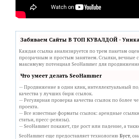
Забиваем Сайты В ТОП КУВАЛДОЙ - Уник
Каждая ссылка анализируется по трем пакетам оце
прозрачным и простым занятием. Ссылки, вечные сс
максимуму потенциал SeoHammer для продвижения 
Что умеет делать SeoHammer
— Продвижение в один клик, интеллектуальный под
качества у лучших бирж ссылок.
— Регулярная проверка качества ссылок по более ч
проекта.
— Все известные форматы ссылок: арендные ссылки
статьи, пресс-релизы).
— SeoHammer покажет, где рост или падение, а так
SeoHammer еще предоставляет технологию
Буст
, о