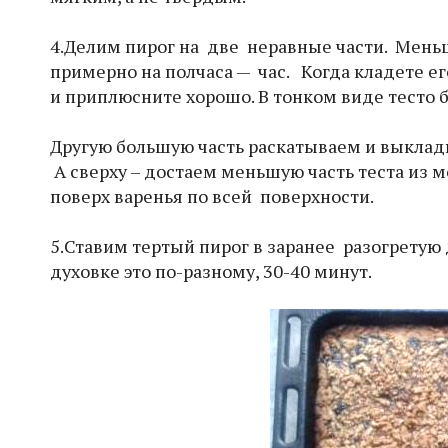
4.Делим пирог на две неравные части. Мень
примерно на полчаса — час. Когда кладете ег
и приплюсните хорошо. В тонком виде тесто 
Другую большую часть раскатываем и выклады
А сверху – достаем меньшую часть теста из 
поверх варенья по всей поверхности.
5.Ставим тертый пирог в заранее разогретую 
духовке это по-разному, 30-40 минут.