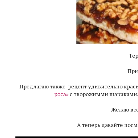
Тер
При
Предлагаю также рецепт удивительно краси
роса»
с творожными шариками
Желаю все
А теперь давайте посм