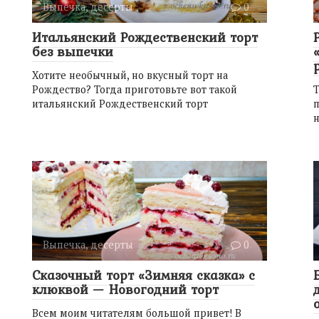
Выпечка, десерты
0
Итальянский Рождественский торт
без выпечки
Хотите необычный, но вкусный торт на
Рождество? Тогда приготовьте вот такой
Т
итальянский Рождественский торт
п
Выпечка, десерты
0
Сказочный торт «Зимняя сказка» с
клюквой — Новогодний торт
Всем моим читателям большой привет! В