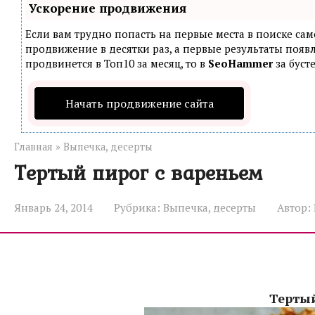
Ускорение продвижения
Если вам трудно попасть на первые места в поиске са
продвижение в десятки раз, а первые результаты появл
продвинется в Топ10 за месяц, то в
SeoHammer
за буст
Начать продвижение сайта
Главная
»
Выпечка, десерты
Тертый пирог с вареньем
Январь 24, 2014
Рубрика:
Выпечка, десерты
Автор:
Тертый