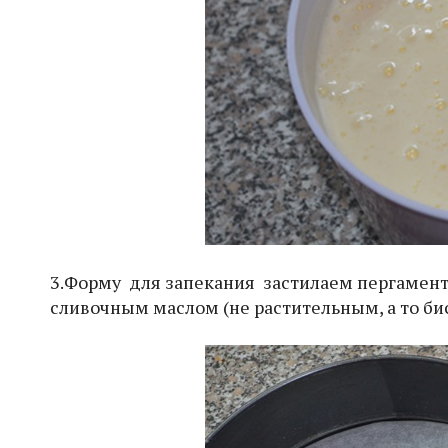
3.Форму для запекания застилаем пергамент
сливочным маслом (не растительным, а то бис