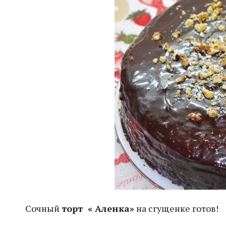
Сочный
торт « Аленка»
на сгущенке готов!