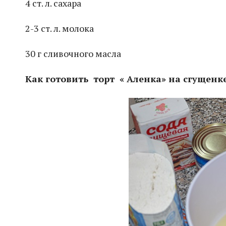
4 ст. л. сахара
2-3 ст. л. молока
30 г сливочного масла
Как готовить торт « Аленка» на сгущенке