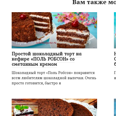
Вам также мо
Торты
0
Простой шоколадный торт на
кефире «ПОЛЬ РОБСОН» со
сметанным кремом
Шоколадный торт «Поль Робсон» понравится
П
всем любителям шоколадной выпечки. Очень
и
просто готовится, быстро и