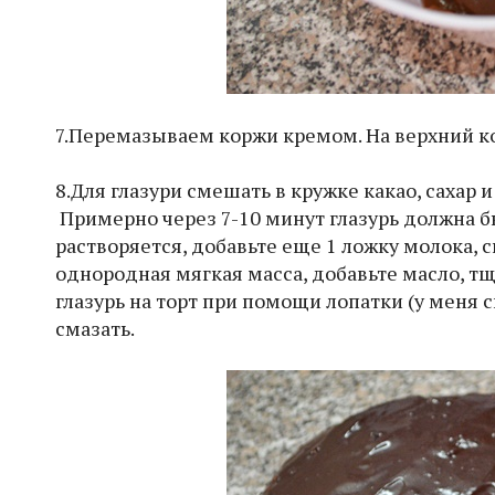
7.Перемазываем коржи кремом. На верхний кор
8.Для глазури смешать в кружке какао, сахар 
Примерно через 7-10 минут глазурь должна бы
растворяется, добавьте еще 1 ложку молока, сн
однородная мягкая масса, добавьте масло, т
глазурь на торт при помощи лопатки (у меня с
смазать.