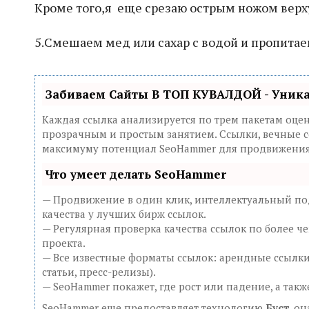
Кроме того,я еще срезаю острым ножом верх
5.Смешаем мед или сахар с водой и пропитае
Забиваем Сайты В ТОП КУВАЛДОЙ - Уник
Каждая ссылка анализируется по трем пакетам оце
прозрачным и простым занятием. Ссылки, вечные сс
максимуму потенциал SeoHammer для продвижения 
Что умеет делать SeoHammer
— Продвижение в один клик, интеллектуальный под
качества у лучших бирж ссылок.
— Регулярная проверка качества ссылок по более ч
проекта.
— Все известные форматы ссылок: арендные ссылки
статьи, пресс-релизы).
— SeoHammer покажет, где рост или падение, а так
SeoHammer еще предоставляет технологию
Буст
, о