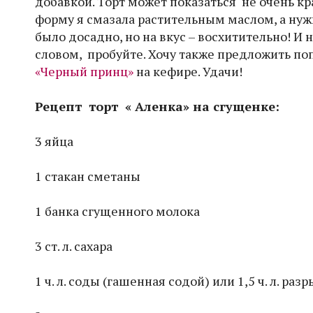
добавкой. Торт может показаться не очень кра
форму я смазала растительным маслом, а нуж
было досадно, но на вкус – восхитительно! И
словом, пробуйте. Хочу также предложить п
«Черный принц»
на кефире. Удачи!
Рецепт торт « Аленка» на сгущенке:
3 яйца
1 стакан сметаны
1 банка сгущенного молока
3 ст. л. сахара
1 ч. л. соды (гашенная содой) или 1,5 ч. л. раз