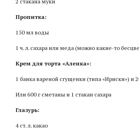
2 стакана муки
Пропитка:
150 мл воды
1 ч. л. сахара или меда (можно какие-то бесц
Крем для торта «Аленка»:
1 банка вареной сгущенки (типа «Ириски») и 2
Или 600 г сметаны и 1 стакан сахара
Глазурь:
4 ст. л. какао