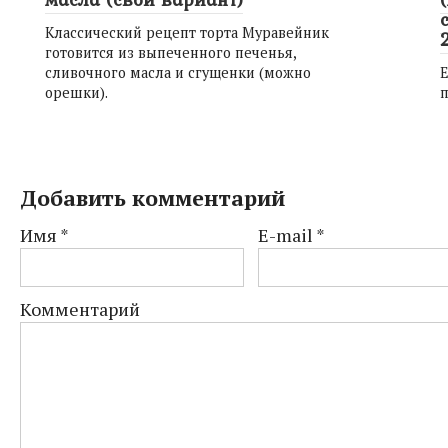
Классический рецепт торта Муравейник
готовится из выпеченного печенья,
сливочного масла и сгущенки (можно
Е
орешки).
п
Добавить комментарий
Имя
*
E-mail
*
Комментарий