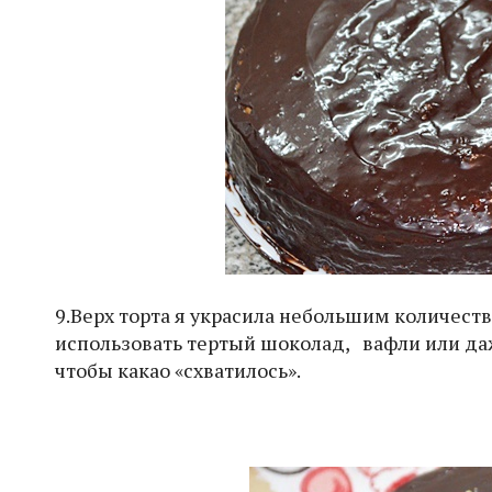
9.Верх торта я украсила небольшим количест
использовать тертый шоколад, вафли или даж
чтобы какао «схватилось».