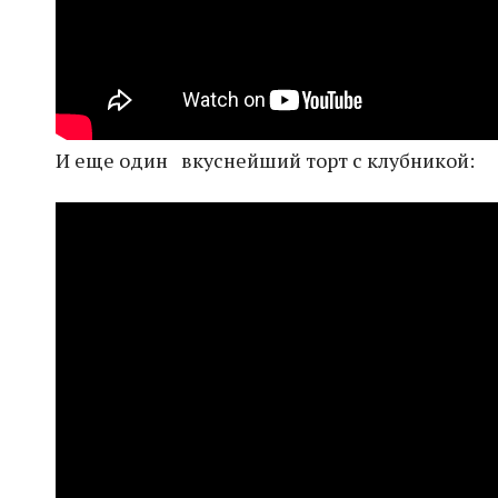
И еще один вкуснейший торт с клубникой: