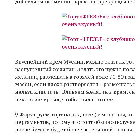
добавляем остывший! крем, не прекращая вз
Вкуснейший крем Муслин, можно сказать, гот
распущенный желатин. Делать это нужно по в
желатин, размешать в горячей воде 70-80 гр
массы, если плохо растворяется – размешать 
нельзя кипятить! Вливаем желатин в крем, с
некоторое время, чтобы стал плотнее.
9.Формируем торт на подносе ( у меня подло
пергаментов, потому что торт обычно получае
после бумаги будет более эстетичней , что ли.