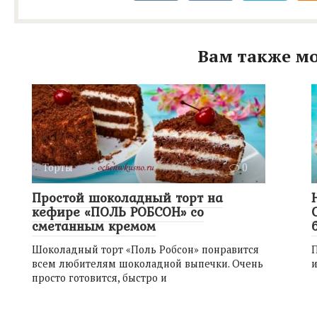
Вам также мо
Торты
0
Простой шоколадный торт на
кефире «ПОЛЬ РОБСОН» со
сметанным кремом
Шоколадный торт «Поль Робсон» понравится
П
всем любителям шоколадной выпечки. Очень
и
просто готовится, быстро и