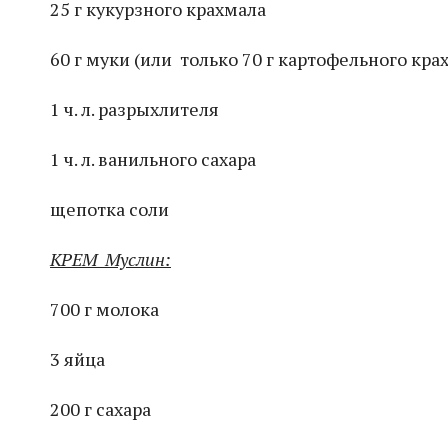
25 г кукурзного крахмала
60 г муки (или только 70 г картофельного кра
1 ч. л. разрыхлителя
1 ч. л. ванильного сахара
щепотка соли
КРЕМ Муслин:
700 г молока
3 яйца
200 г сахара