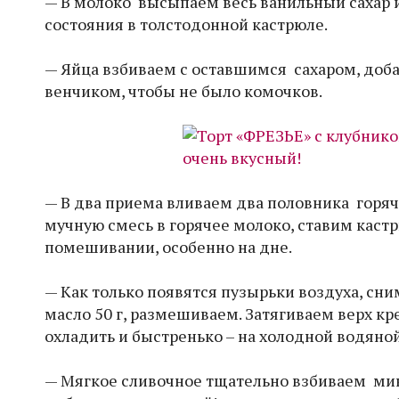
— В молоко высыпаем весь ванильный сахар и
состояния в толстодонной кастрюле.
— Яйца взбиваем с оставшимся сахаром, доб
венчиком, чтобы не было комочков.
— В два приема вливаем два половника горя
мучную смесь в горячее молоко, ставим каст
помешивании, особенно на дне.
— Как только появятся пузырьки воздуха, сн
масло 50 г, размешиваем. Затягиваем верх к
охладить и быстренько – на холодной водяно
— Мягкое сливочное тщательно взбиваем мик