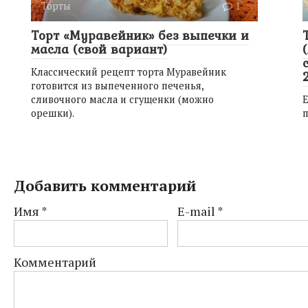
Торты
1
Торт «Муравейник» без выпечки и
масла (свой вариант)
Классический рецепт торта Муравейник
готовится из выпеченного печенья,
сливочного масла и сгущенки (можно
Е
орешки).
п
Добавить комментарий
Имя
*
E-mail
*
Комментарий