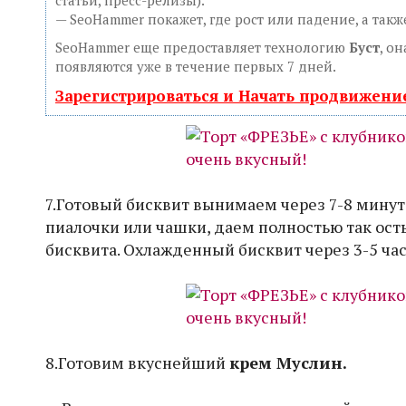
статьи, пресс-релизы).
— SeoHammer покажет, где рост или падение, а так
SeoHammer еще предоставляет технологию
Буст
, о
появляются уже в течение первых 7 дней.
Зарегистрироваться и Начать продвижени
7.Готовый бисквит вынимаем через 7-8 мину
пиалочки или чашки, даем полностью так ост
бисквита. Охлажденный бисквит через 3-5 час
8.Готовим вкуснейший
крем Муслин.