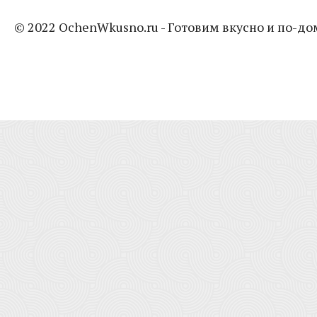
© 2022 OchenWkusno.ru - Готовим вкусно и по-д