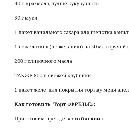
40 г крахмала, лучше кукурузного
30 г муки
1 пакет ванильного сахара или щепотка вани
15 г желатина (по желанию) на 50 мл горячей
200 г сливочного масла
ТАКЖЕ 800 г свежей клубники
1 пакет желе для покрытия торта(у меня апел
Как готовить Торт «ФРЕЗЬЕ»:
Приготовим прежде всего
бисквит.