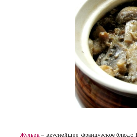
Жульен
– вкуснейшее французское блюдо. Н