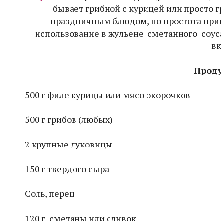
бывает грибной с курицей или просто г
праздничным блюдом, но простота при
использование в жульене сметанного соус
в
Проду
500 г филе курицы или мясо окорочков
500 г грибов (любых)
2 крупные луковицы
150 г твердого сыра
Соль, перец
120 г сметаны или сливок