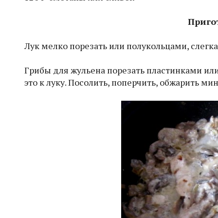
Приго
Лук мелко порезать или полукольцами, слегка
Грибы для жульена порезать пластинками ил
это к луку. Посолить, поперчить, обжарить мин