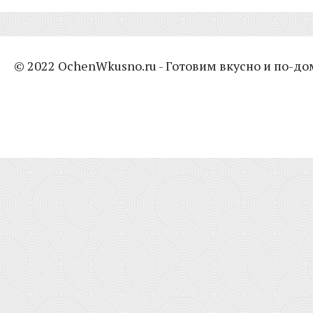
© 2022 OchenWkusno.ru - Готовим вкусно и по-д