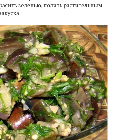
расить зеленью, полить растительным
закуска!