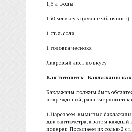
1,5 л воды
150 мл уксуса (лучше яблочного)
1 ст. л. соли
1 головка чеснока
Лавровый лист по вкусу
Как готовить Баклажаны как
Баклажаны должны быть обязател
повреждений, равномерного темн
1.Нарезаем вымытые баклажаны 
два сантиметра, а затем каждый 
поперек. Посыпаем их солью 2 ст.