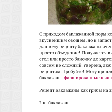
С приходом баклажанной поры хо
вкуснейшим овощем, но и запаст
данному рецепту баклажаны оче
просто объедение! Получается в
стол или просто баночку до карт
совсем не сложный. Уверена, лю
рецептом. Пробуйте! Могу пред
баклажан –
фаршированные кваш
Рецепт Баклажаны как грибы на з
2 кг баклажан