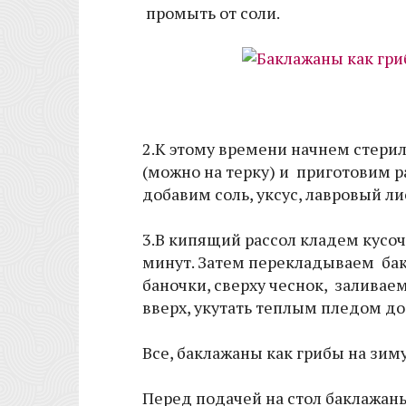
промыть от соли.
2.К этому времени начнем стери
(можно на терку) и приготовим ра
добавим соль, уксус, лавровый л
3.В кипящий рассол кладем кусоч
минут. Затем перекладываем ба
баночки, сверху чеснок, заливае
вверх, укутать теплым пледом до
Все, баклажаны как грибы на зим
Перед подачей на стол баклажан