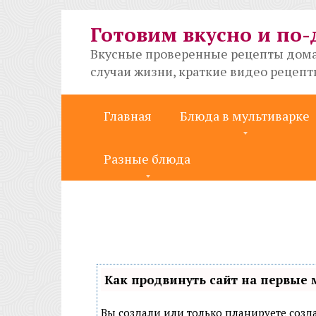
Перейти
к
Готовим вкусно и по
контенту
Вкусные проверенные рецепты дома
случаи жизни, краткие видео рецеп
Главная
Блюда в мультиварке
Разные блюда
Как продвинуть сайт на первые 
Вы создали или только планируете создат