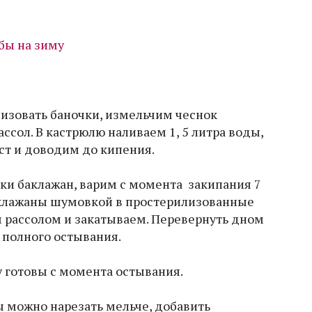
лизовать баночки, измельчим чеснок
ссол. В кастрюлю наливаем 1, 5 литра воды,
ист и доводим до кипения.
ки баклажан, варим с момента закипания 7
клажаны шумовкой в простерилизованные
м рассолом и закатываем. Перевернуть дном
 полного остывания.
у готовы с момента остывания.
ы можно нарезать мельче, добавить