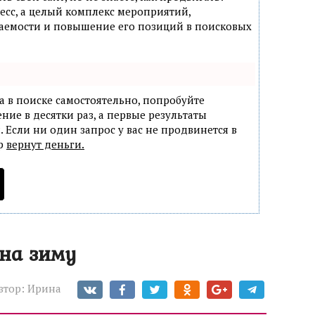
есс, а целый комплекс мероприятий,
аемости и повышение его позиций в поисковых
а в поиске самостоятельно, попробуйте
ние в десятки раз, а первые результаты
. Если ни один запрос у вас не продвинется в
ер
вернут деньги.
на зиму
втор:
Ирина