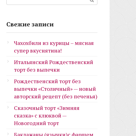
Свежие записи
Чахохбили из курицы – мясная
супер вкуснятина!
Итальянский Рождественский
торт без выпечки
Рождественский торт без
выпечки «Столичный» — новый
авторский рецепт (без печенья)
Сказочный торт «Зимняя
сказка» с клюквой —
Новогодний торт
Баклажаны (язычки)с фаршем