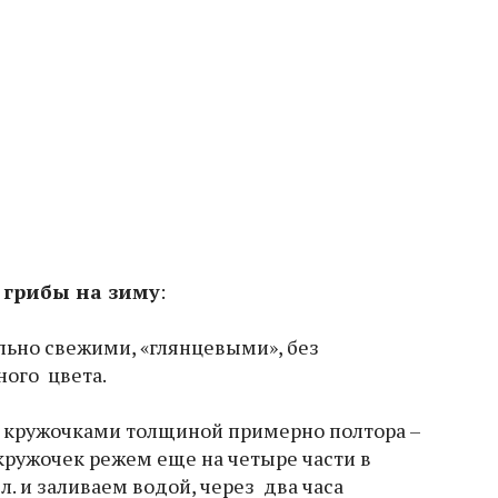
 грибы на зиму
:
ьно свежими, «глянцевыми», без
ого цвета.
кружочками толщиной примерно полтора –
кружочек режем еще на четыре части в
 л. и заливаем водой, через два часа