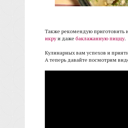
Также рекомендую приготовить 
икру
и даже
баклажанную пиццу
.
Кулинарных вам успехов и приятн
А теперь давайте посмотрим виде