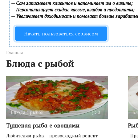
—
Сам записывает клиентов и напоминает им о визите;
—
Персонализирует скидки, чаевые, кэшбэк и предоплаты;
—
Увеличивает доходимость и помогает больше зарабаты
Начать пользоваться сервисом
Главная
Блюда с рыбой
Блюда с рыбой
21.01.2013
0
Бл
Тушеная рыба с овощами
Рыб
Любителям рыбы – превосходный рецепт
Пред