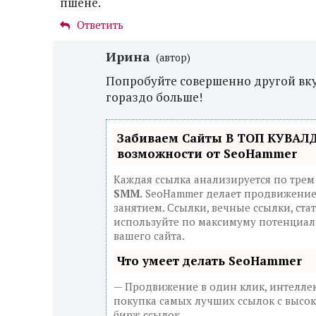
пшене.
Ответить
Ирина
(автор)
Попробуйте совершенно другой вку
гораздо больше!
Забиваем Сайты В ТОП КУВАЛ
возможности от SeoHammer
Каждая ссылка анализируется по трем
SMM.
SeoHammer делает продвижение
занятием. Ссылки, вечные ссылки, ста
используйте по максимуму потенциа
вашего сайта.
Что умеет делать SeoHammer
— Продвижение в один клик, интелле
покупка самых лучших ссылок с высок
бирж ссылок.