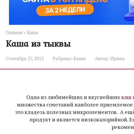
Главная
»
Каши
Каша из тыквы
Сентябрь 27, 2012
Рубрика:
Каши
Автор:
Ирина
Одна из любимейших и вкуснейших
каш
множества сочетаний наиболее приемлемое –
это кладезь полезных микроэлементов. А ещ
продукт и является низкокалорийной. Е
рекомен