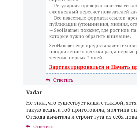
— Регулярная проверка качества ссыло
ежедневный пересчет показателей кач
— Все известные форматы ссылок: аре
публикации (упоминания, мнения, отзы
— SeoHammer покажет, где рост или па
которые нужно обратить внимание.
SeoHammer еще предоставляет техно
продвижение в десятки раз, а первые 
течение первых 7 дней.
Зарегистрироваться и Начать 
Ответить
Vadar
Не знал, что существует каша с тыквой, хотя
такую вещь, а тоб приготовила, мол типа она
Отсюда вычитала и строит тута из себя пова
Ответить