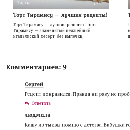
Торты
0
Торт Тирамису — лучшие рецепты!
Торт Тирамису — лучшие рецепты! Торт
Тирамису — знаменитый нежнейший
м
итальянский десерт без выпечки,
Комментариев: 9
Сергей
Рецепт понравился. Правда ни разу не пробо
Ответить
людмила
Кашу из тыквы помню с детства. Вабушка го