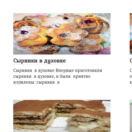
Блинчики, оладьи, пирожки
1
Сырники в духовке
Сырники в духовке Впервые приготовили
сырники в духовке, и были приятно
е
изумлены: сырники в
к