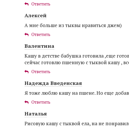
Ответить
Алексей
А мне больше из тыквы нравиться джем)
Ответить
Валентина
Кашу в детстве бабушка готовила ,еще готов
сейчас готовлю пшенную с тыквой кашу , вс
Ответить
Надежда Введенская
Я тоже люблю кашу на пшене. Но еще доба
Ответить
Наталья
Рисовую кашу с тыквой ела, на не понрави