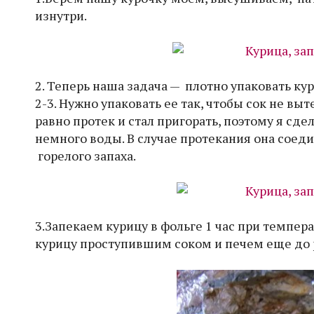
изнутри.
2. Теперь наша задача — плотно упаковать кур
2-3. Нужно упаковать ее так, чтобы сок не выт
равно протек и стал пригорать, поэтому я сде
немного воды. В случае протекания она соедин
горелого запаха.
3.Запекаем курицу в фольге 1 час при темпер
курицу проступившим соком и печем еще до 