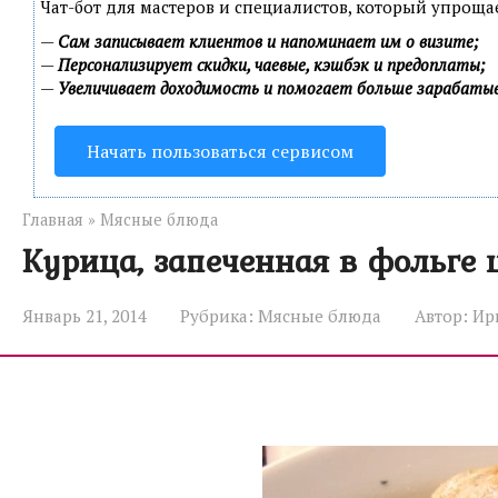
Чат-бот для мастеров и специалистов, который упроща
—
Сам записывает клиентов и напоминает им о визите;
—
Персонализирует скидки, чаевые, кэшбэк и предоплаты;
—
Увеличивает доходимость и помогает больше зарабаты
Начать пользоваться сервисом
Главная
»
Мясные блюда
Курица, запеченная в фольге 
Январь 21, 2014
Рубрика:
Мясные блюда
Автор:
Ир