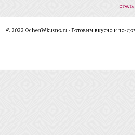
отель
© 2022 OchenWkusno.ru - Готовим вкусно и по-д