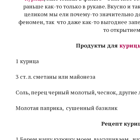
раньше как-то только в рукаве. Вкусно и та
целиком мы ели почему-то значительно дол
феномен, так что даже как-то выгоднее запе
то открытием,
Продукты для
куриц
1 курица
3 ст. л. сметаны или майонеза
Соль, перец черный молотый, чеснок, други
Молотая паприка, сушенный базилик
Рецепт куриц
1.Берем нашу курочку моем, высушиваем, нат