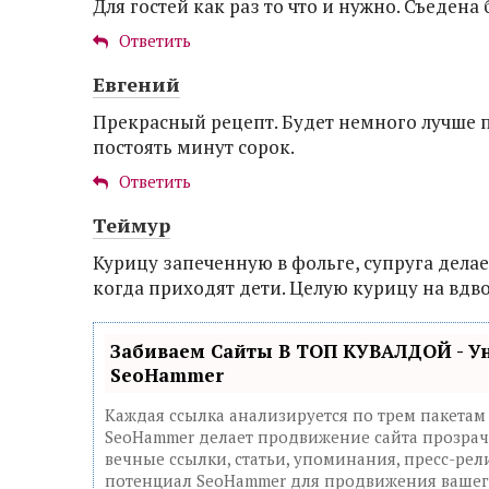
Для гостей как раз то что и нужно. Съедена 
Ответить
Евгений
Прекрасный рецепт. Будет немного лучше п
постоять минут сорок.
Ответить
Теймур
Курицу запеченную в фольге, супруга дела
когда приходят дети. Целую курицу на вдво
Забиваем Сайты В ТОП КУВАЛДОЙ - У
SeoHammer
Каждая ссылка анализируется по трем пакетам
SeoHammer делает продвижение сайта прозрач
вечные ссылки, статьи, упоминания, пресс-рел
потенциал SeoHammer для продвижения вашего