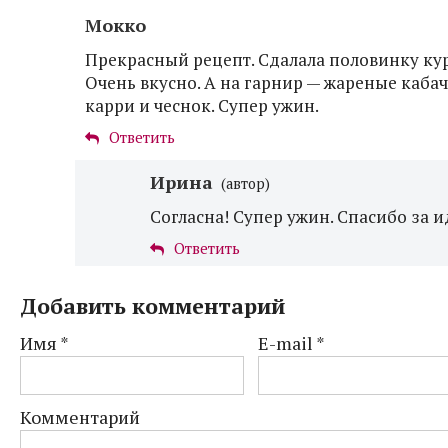
Мокко
Прекрасный рецепт. Сдалала половинку к
Очень вкусно. А на гарнир — жареные кабач
карри и чеснок. Супер ужин.
Ответить
Ирина
(автор)
Согласна! Супер ужин. Спасибо за и
Ответить
Добавить комментарий
Имя
*
E-mail
*
Комментарий