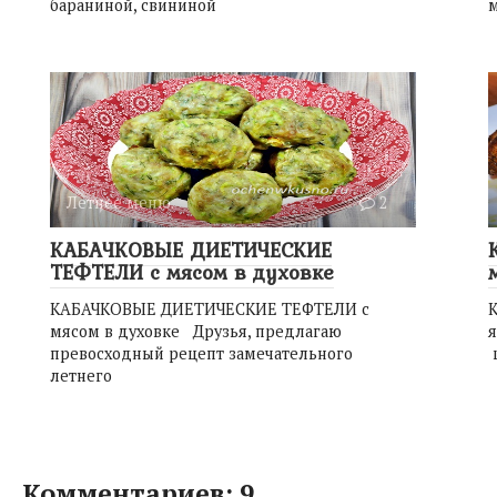
бараниной, свининой
м
Летнее меню.
2
КАБАЧКОВЫЕ ДИЕТИЧЕСКИЕ
ТЕФТЕЛИ с мясом в духовке
КАБАЧКОВЫЕ ДИЕТИЧЕСКИЕ ТЕФТЕЛИ с
мясом в духовке Друзья, предлагаю
я
превосходный рецепт замечательного
летнего
Комментариев: 9