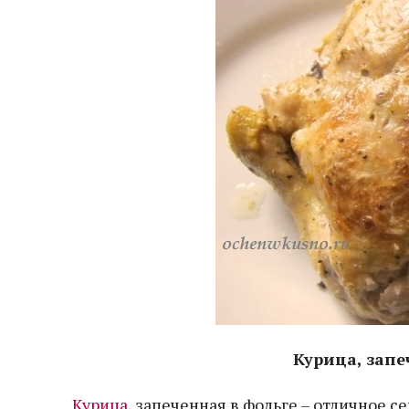
Курица, запе
Курица
, запеченная в фольге – отличное с