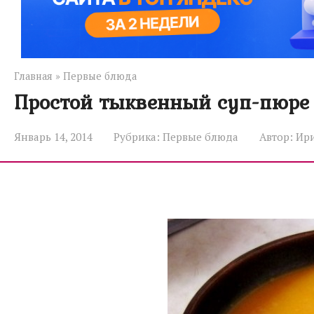
Главная
»
Первые блюда
Простой тыквенный суп-пюре
Январь 14, 2014
Рубрика:
Первые блюда
Автор:
Ир