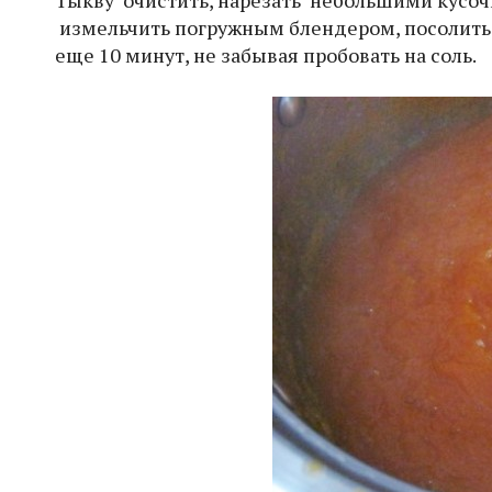
Тыкву очистить, нарезать небольшими кусочка
измельчить погружным блендером, посолить, 
еще 10 минут, не забывая пробовать на соль.