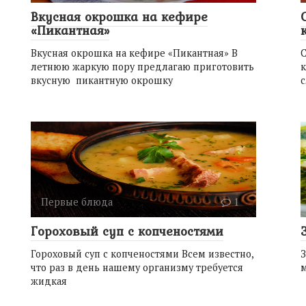
Вкусная окрошка на кефире
«Пикантная»
Вкусная окрошка на кефире «Пикантная» В
летнюю жаркую пору предлагаю приготовить
к
вкусную пикантную окрошку
Первые блюда
1
Гороховый суп с копченостями
Гороховый суп с копченостями Всем известно,
З
что раз в день нашему организму требуется
м
жидкая