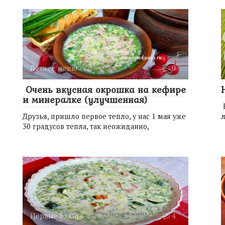
Летнее меню.
0
Очень вкусная окрошка на кефире
и минералке (улучшенная)
Н
Друзья, пришло первое тепло, у нас 1 мая уже
л
30 градусов тепла, так неожиданно,
Первые блюда
4