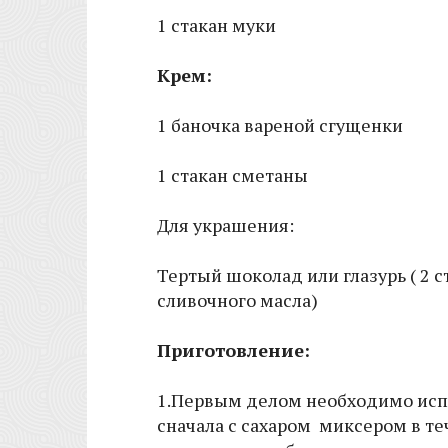
1 стакан муки
Крем:
1 баночка вареной сгущенки
1 стакан сметаны
Для украшения:
Тертый шоколад или глазурь ( 2 ст. л
сливочного масла)
Приготовление:
1.Первым делом необходимо испе
сначала с сахаром миксером в те