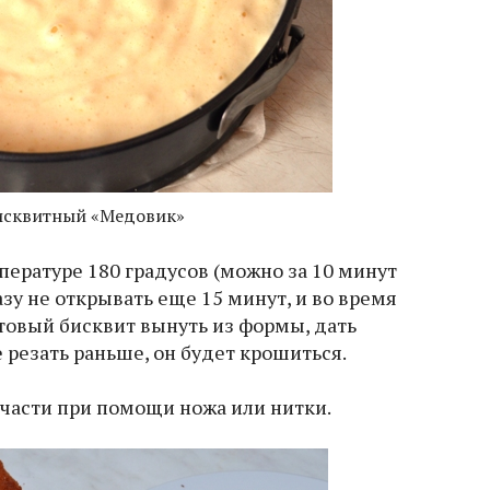
исквитный «Медовик»
пературе 180 градусов (можно за 10 минут
разу не открывать еще 15 минут, и во время
товый бисквит вынуть из формы, дать
е резать раньше, он будет крошиться.
3 части при помощи ножа или нитки.