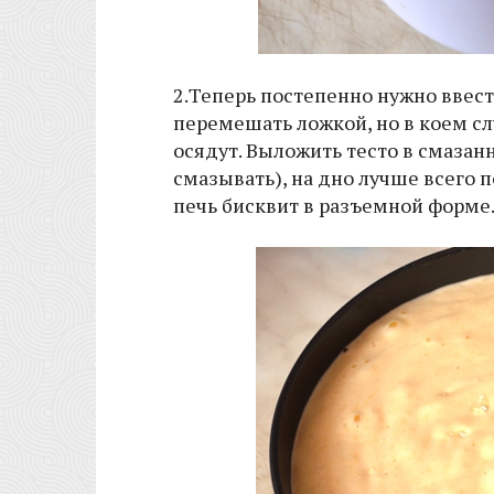
2.Теперь постепенно нужно ввес
перемешать ложкой, но в коем сл
осядут. Выложить тесто в смаза
смазывать), на дно лучше всего 
печь бисквит в разъемной форме