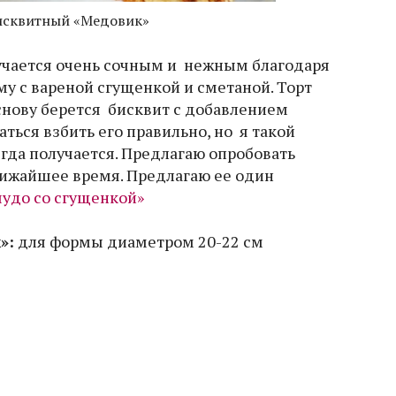
исквитный «Медовик»
учается очень сочным и нежным благодаря
у с вареной сгущенкой и сметаной. Торт
основу берется бисквит с добавлением
аться взбить его правильно, но я такой
егда получается. Предлагаю опробовать
лижайшее время. Предлагаю ее один
чудо со сгущенкой»
»:
для формы диаметром 20-22 см