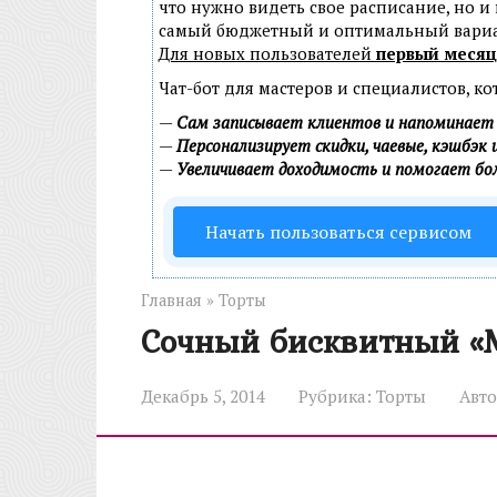
что нужно видеть свое расписание, но и
самый бюджетный и оптимальный вари
Для новых пользователей
первый месяц
Чат-бот для мастеров и специалистов, к
—
Сам записывает клиентов и напоминает 
—
Персонализирует скидки, чаевые, кэшбэк 
—
Увеличивает доходимость и помогает б
Начать пользоваться сервисом
Главная
»
Торты
Сочный бисквитный «
Декабрь 5, 2014
Рубрика:
Торты
Авто