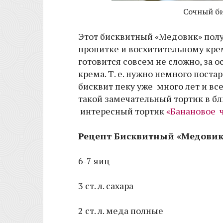
Сочный б
Этот бисквитный «Медовик» пол
пропитке и восхитительному крем
готовится совсем не сложно, за 
крема. Т. е. нужно немного постар
бисквит пеку уже много лет и вс
такой замечательный тортик в б
интересный тортик
«Банановое 
Рецепт Бисквитный «Медовик
6-7 яиц
3 ст. л. сахара
2 ст. л. меда полные