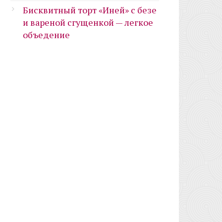
Бисквитный торт «Иней» с безе
и вареной сгущенкой — легкое
объедение