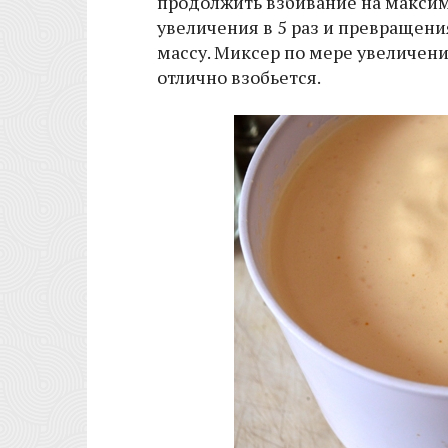
продолжить взбивание на максим
увеличения в 5 раз и превращен
массу. Миксер по мере увеличени
отлично взобьется.