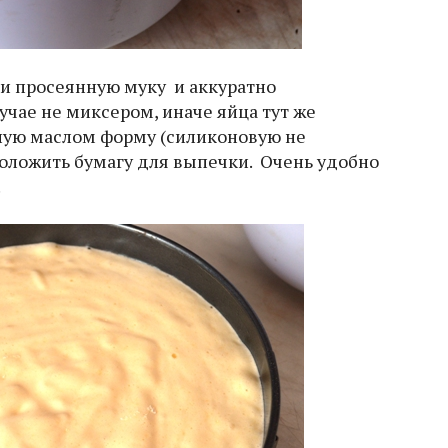
ти просеянную муку и аккуратно
учае не миксером, иначе яйца тут же
нную маслом форму (силиконовую не
положить бумагу для выпечки. Очень удобно
.