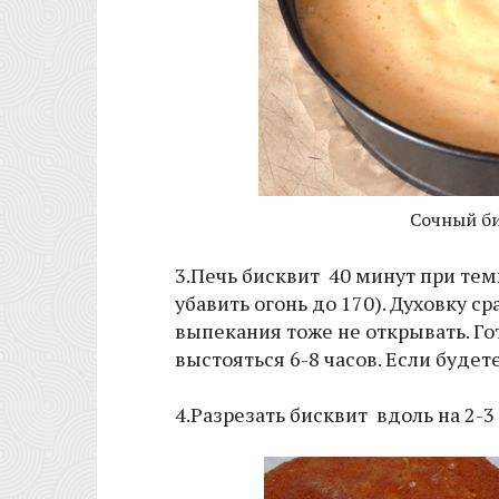
Сочный б
3.Печь бисквит 40 минут при тем
убавить огонь до 170). Духовку с
выпекания тоже не открывать. Го
выстояться 6-8 часов. Если будет
4.Разрезать бисквит вдоль на 2-