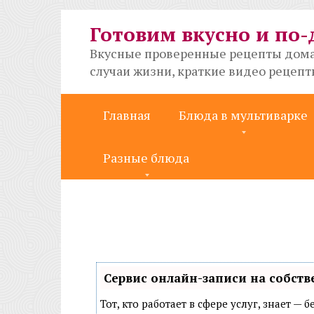
Перейти
к
Готовим вкусно и по
контенту
Вкусные проверенные рецепты дома
случаи жизни, краткие видео рецеп
Главная
Блюда в мультиварке
Разные блюда
Сервис онлайн-записи на собств
Тот, кто работает в сфере услуг, знает —