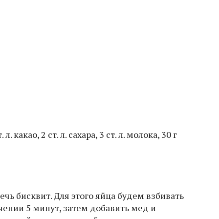
. какао, 2 ст. л. сахара, 3 ст. л. молока, 30 г
чь бисквит. Для этого яйца будем взбивать
чении 5 минут, затем добавить мед и