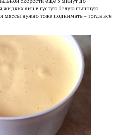
альной скорости еще 5 минут до
ия жидких яиц в густую белую пышную
я массы нужно тоже поднимать – тогда все