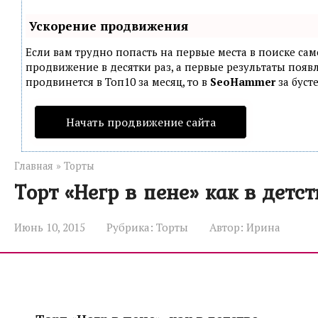
Ускорение продвижения
Если вам трудно попасть на первые места в поиске са
продвижение в десятки раз, а первые результаты появл
продвинется в Топ10 за месяц, то в
SeoHammer
за буст
Начать продвижение сайта
Главная
»
Торты
Торт «Негр в пене» как в детст
Июнь 10, 2015
Рубрика:
Торты
Автор:
Ирина