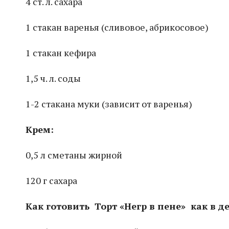
4 ст. л. сахара
1 стакан варенья (сливовое, абрикосовое)
1 стакан кефира
1,5 ч. л. соды
1-2 стакана муки (зависит от варенья)
Крем:
0,5 л сметаны жирной
120 г сахара
Как готовить Торт «Негр в пене» как в де