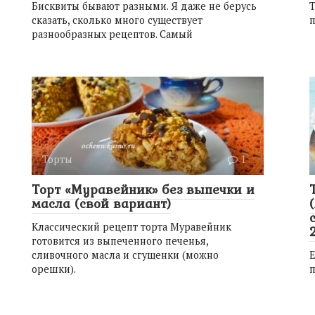
Бисквиты бывают разными. Я даже не берусь
Т
сказать, сколько много существует
п
разнообразных рецептов. Самый
Торты
1
Торт «Муравейник» без выпечки и
масла (свой вариант)
Классический рецепт торта Муравейник
готовится из выпеченного печенья,
сливочного масла и сгущенки (можно
Е
орешки).
п