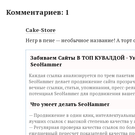
Комментариев: 1
Cake-Store
Негр в пене — необычное название! А торт 
Забиваем Сайты В ТОП КУВАЛДОЙ - У
SeoHammer
Каждая ссылка анализируется по трем пакетам
SeoHammer делает продвижение сайта прозрач
вечные ссылки, статьи, упоминания, пресс-рел
потенциал SeoHammer для продвижения вашего
Что умеет делать SeoHammer
— Продвижение в один клик, интеллектуальны
лучших ссылок с высокой степенью качества у
— Регулярная проверка качества ссылок по бол
ежедневный пересчет показателей качества пр