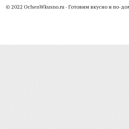
© 2022 OchenWkusno.ru - Готовим вкусно и по-д