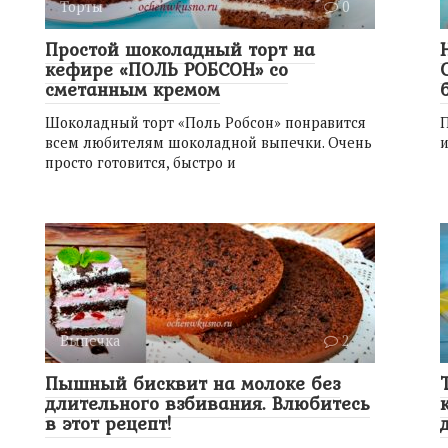
Торты
0
Простой шоколадный торт на
кефире «ПОЛЬ РОБСОН» со
сметанным кремом
Шоколадный торт «Поль Робсон» понравится
П
всем любителям шоколадной выпечки. Очень
и
просто готовится, быстро и
Выпечка
2
Пышный бисквит на молоке без
длительного взбивания. Влюбитесь
в этот рецепт!