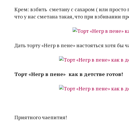
Крем: взбить сметану с сахаром ( или просто 
что у нас сметана такая, что при взбивании п
Дать торту «Негр в пене» настояться хотя бы 
Торт «Негр в пене» как в детстве готов!
Приятного чаепития!