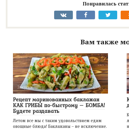
Понравилась стат
Вам также мо
Закуски
0
Рецепт маринованных баклажан
КАК ГРИБЫ по-быстрому – БОМБА!
Будете раздавать
К
Летом все мы с таким удовольствием едим
л
овощные блюда! Баклажаны – не исключение.
н