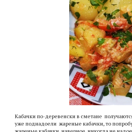
Кабачки по-деревенски в сметане получают
уже поднадоели жареные кабачки, то попробу
жареные кабачки, наверное, никогда не надое