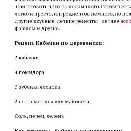
приготовить чего-то необычного. Готовятся к
легко и просто, ингредиентов немного, но по
другие вкусные летние рецепты : летнее
асс
фаршем и другие.
Рецепт Кабачки по-деревенски:
2 кабачки
4 помидора
3 зубчика чеснока
2 ст. л. сметаны или майонеза
Соль, перец, зелень
Как готовить Кабачки по-деревенски: