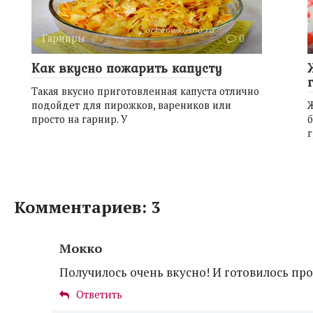
Гарниры
0
Как вкусно пожарить капусту
Такая вкусно приготовленная капуста отлично
подойдет для пирожков, вареников или
просто на гарнир. У
б
г
Комментариев: 3
Мокко
Получилось очень вкусно! И готовилось про
Ответить