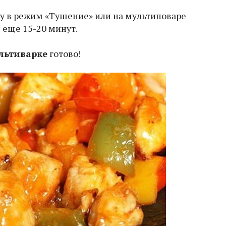
у в режим «Тушение» или на мультиповаре
 еще 15-20 минут.
льтиварке
готово!