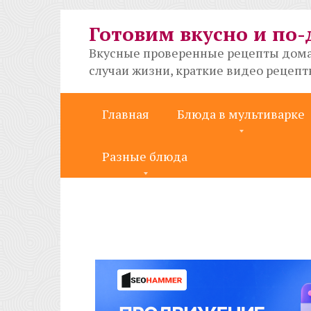
Перейти
к
Готовим вкусно и по
контенту
Вкусные проверенные рецепты дома
случаи жизни, краткие видео рецеп
Главная
Блюда в мультиварке
Разные блюда