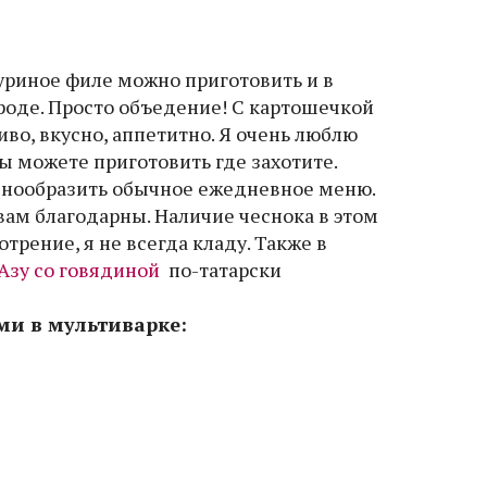
риное филе можно приготовить и в
роде. Просто объедение! С картошечкой
иво, вкусно, аппетитно. Я очень люблю
вы можете приготовить где захотите.
азнообразить обычное ежедневное меню.
 вам благодарны. Наличие чеснока в этом
трение, я не всегда кладу. Также в
Азу со говядиной
по-татарски
ми в мультиварке: