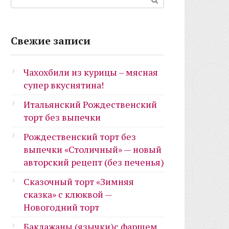
Свежие записи
Чахохбили из курицы – мясная
супер вкуснятина!
Итальянский Рождественский
торт без выпечки
Рождественский торт без
выпечки «Столичный» — новый
авторский рецепт (без печенья)
Сказочный торт «Зимняя
сказка» с клюквой —
Новогодний торт
Баклажаны (язычки)с фаршем