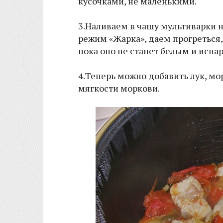
кусочками, не маленькими.
3.Наливаем в чашу мультиварки 
режим «Жарка», даем прогреться
пока оно не станет белым и испар
4.Теперь можно добавить лук, м
мягкости моркови.