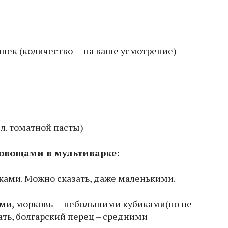
ек (количество — на ваше усмотрение)
. л. томатной пасты)
 овощами в мультиварке:
ами. Можно сказать, даже маленькими.
ми, морковь – небольшими кубиками(но не
ть, болгарский перец – средними