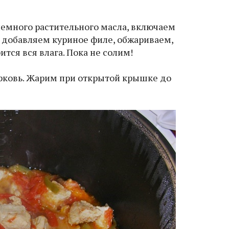
немного растительного масла, включаем
, добавляем куриное филе, обжариваем,
ится вся влага. Пока не солим!
орковь. Жарим при открытой крышке до