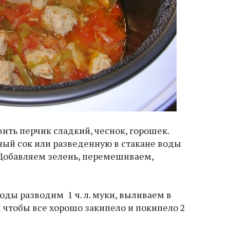
ить перчик сладкий, чеснок, горошек.
ый сок или разведенную в стакане воды
 Добавляем зелень, перемешиваем,
оды разводим 1 ч. л. муки, выливаем в
 чтобы все хорошо закипело и покипело 2