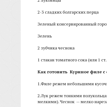
2 луковицы
2-3 сладких болгарских перца
Зеленый консервированный горош
Зелень
2 зубчика чеснока
1 стакан томатного сока (или 1 ст
Как готовить Куриное филе с
1.Филе режем небольшими кусочк
2.Лук режем тонкими полукольца
мелкими). Чеснок — мелко нареза