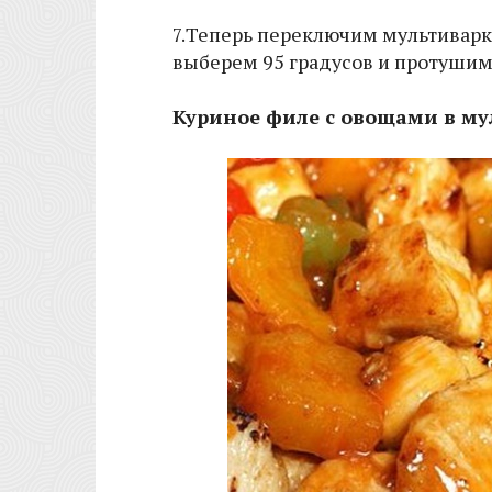
7.Теперь переключим мультиварк
выберем 95 градусов и протушим
Куриное филе с овощами в му