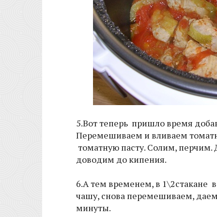
5.Вот теперь пришло время добав
Перемешиваем и вливаем томатн
томатную пасту. Солим, перчим.
доводим до кипения.
6.А тем временем, в 1\2стакане в
чашу, снова перемешиваем, даем
минуты.