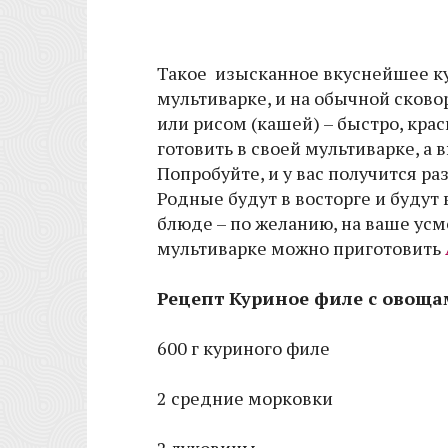
Такое изысканное вкуснейшее ку
мультиварке, и на обычной сково
или рисом (кашей) – быстро, крас
готовить в своей мультиварке, а 
Попробуйте, и у вас получится р
Родные будут в восторге и будут
блюде – по желанию, на ваше усмо
мультиварке можно приготовить
Рецепт Куриное филе с овоща
600 г куриного филе
2 средние морковки