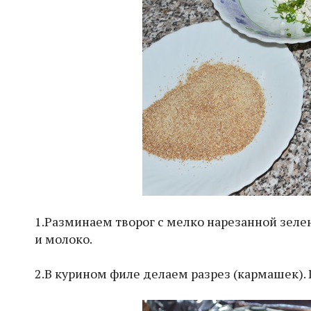
1.Разминаем творог с мелко нарезанной зеле
и молоко.
2.В курином филе делаем разрез (кармашек).