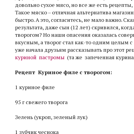
довольно сухое мясо, но все же есть рецепты
Такое мяско – отличная альтернатива магази
быстро. А это, согласитесь, не мало важно. Ск
результата, даже сын (12 лет) скривился, когда
творогом? Но наши опасения оказалась сове
вкусным, а творог стал как-то одним целым с
уже начала друзьям рассказывать про этот рец
куриной пастромы
(та же запеченная куриная
Рецепт Куриное филе с твор
огом:
1 куриное филе
95 г свежего творога
Зелень (укроп, зеленый лук)
1 зубчик чеснока