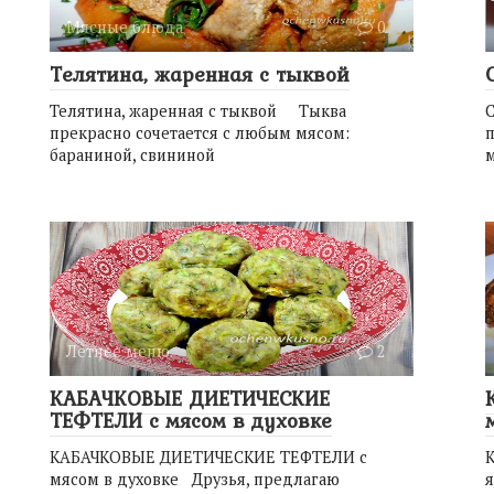
Мясные блюда
0
Телятина, жаренная с тыквой
Телятина, жаренная с тыквой Тыква
С
прекрасно сочетается с любым мясом:
п
бараниной, свининой
м
Летнее меню.
2
КАБАЧКОВЫЕ ДИЕТИЧЕСКИЕ
ТЕФТЕЛИ с мясом в духовке
КАБАЧКОВЫЕ ДИЕТИЧЕСКИЕ ТЕФТЕЛИ с
мясом в духовке Друзья, предлагаю
я