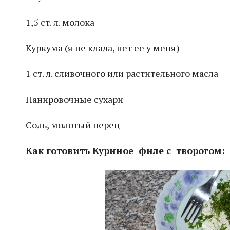
1,5 ст. л. молока
Куркума (я не клала, нет ее у меня)
1 ст. л. сливочного или растительного масла
Панировочные сухари
Соль, молотый перец
Как готовить Куриное
филе с
твор
огом: