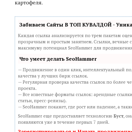
картофеля.
Забиваем Сайты В ТОП КУВАЛДОЙ - Уник
Каждая ссылка анализируется по трем пакетам оце
прозрачным и простым занятием. Ссылки, вечные сс
максимуму потенциал SeoHammer для продвижения 
Что умеет делать SeoHammer
— Продвижение в один клик, интеллектуальный под
качества у лучших бирж ссылок.
— Регулярная проверка качества ссылок по более ч
проекта.
— Все известные форматы ссылок: арендные ссылки
статьи, пресс-релизы).
— SeoHammer покажет, где рост или падение, а так
SeoHammer еще предоставляет технологию
Буст
, о
появляются уже в течение первых 7 дней.
Зарегистрироваться и Начать продвижени