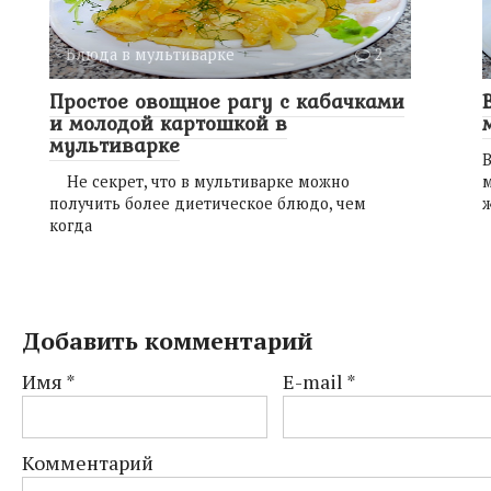
Блюда в мультиварке
2
Простое овощное рагу с кабачками
и молодой картошкой в
мультиварке
В
Не секрет, что в мультиварке можно
м
получить более диетическое блюдо, чем
ж
когда
Добавить комментарий
Имя
*
E-mail
*
Комментарий