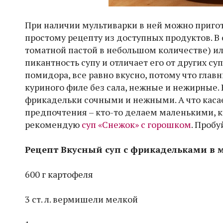
При наличии мультиварки в ней можно приго
простому рецепту из доступных продуктов. В
томатной пастой в небольшом количестве) ил
пикантность супу и отличает его от других су
помидора, все равно вкусно, потому что главн
куриного филе без сала, нежные и нежирные. 
фрикадельки сочными и нежными. А что касае
предпочтения – кто-то делаем маленькими, к
рекомендую
суп «Снежок» с горошком
. Пробу
Рецепт Вкусный суп с фрикадельками в 
600 г картофеля
3 ст. л. вермишели мелкой