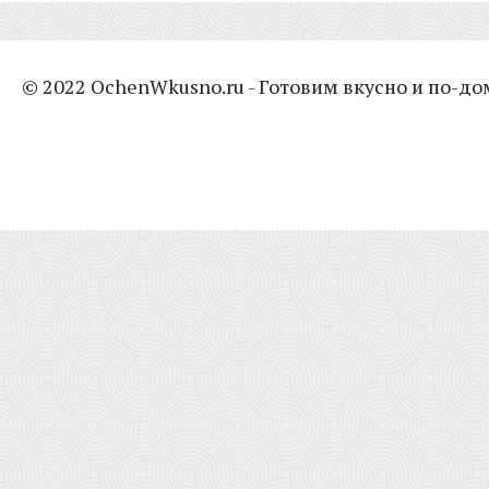
© 2022 OchenWkusno.ru - Готовим вкусно и по-д