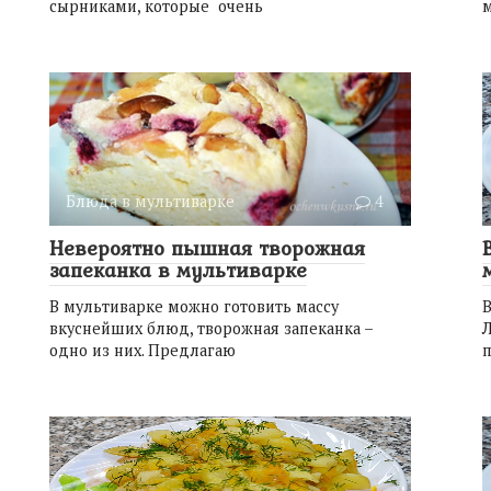
сырниками, которые очень
Блюда в мультиварке
4
Невероятно пышная творожная
запеканка в мультиварке
В мультиварке можно готовить массу
В
вкуснейших блюд, творожная запеканка –
Л
одно из них. Предлагаю
п