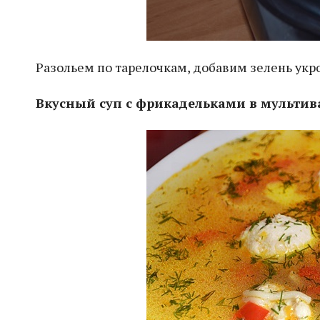
Разольем по тарелочкам, добавим зелень укро
Вкусный суп с фрикадельками в мульти