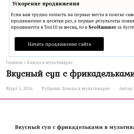
Ускорение продвижения
Если вам трудно попасть на первые места в поиске са
продвижение в десятки раз, а первые результаты появл
продвинется в Топ10 за месяц, то в
SeoHammer
за буст
Начать продвижение сайта
Главная
»
Блюда в мультиварке
Вкусный суп с фрикадельками
Март 5, 2016
Рубрика:
Блюда в мультиварке
Автор:
Вкусный суп с фрикадельками в мультив