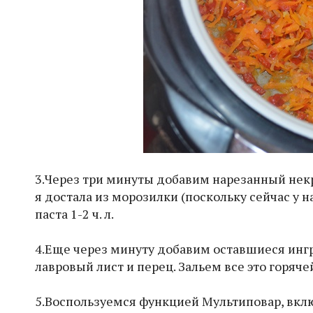
3.Через три минуты добавим нарезанный некр
я достала из морозилки (поскольку сейчас у на
паста 1-2 ч. л.
4.Еще через минуту добавим оставшиеся инг
лавровый лист и перец. Зальем все это горяч
5.Воспользуемся функцией Мультиповар, вклю