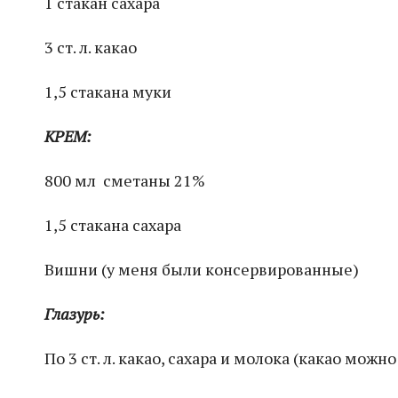
1 стакан сахара
3 ст. л. какао
1,5 стакана муки
КРЕМ:
800 мл сметаны 21%
1,5 стакана сахара
Вишни (у меня были консервированные)
Глазурь:
По 3 ст. л. какао, сахара и молока (какао можн