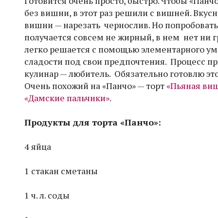
Готовится очень просто, быстро. Чтобы «Панчо
без вишни, в этот раз решили с вишней. Вку
вишни — нарезать чернослив. Но попробовать 
получается совсем не жирный, в нем нет ни г
легко решается с помощью элементарного ум
сладости под свои предпочтения. Процесс пр
кулинар — любитель. Обязательно готовлю эт
Очень похожий на «Панчо» — торт
«Пьяная ви
«Дамские пальчики»
.
Продукты для торта «Панчо»:
4 яйца
1 стакан сметаны
1 ч. л. соды