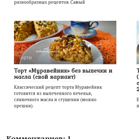
разнообразных рецептов. Самый
Торты
1
Торт «Муравейник» без выпечки и
масла (свой вариант)
Классический рецепт торта Муравейник
готовится из выпеченного печенья,
сливочного масла и сгущенки (можно
Е
орешки).
п
Комментариев: 1