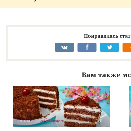
Понравилась стат
Вам также мо
Торты
0