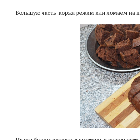
Большую часть коржа режим или ломаем на п
Их мы будем окунать в сметану и складывать 