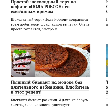
Простой шоколадный торт на
кефире «ПОЛЬ РОБСОН» со
сметанным кремом
Шоколадный торт «Поль Робсон» понравится
П
всем любителям шоколадной выпечки. Очень
и
просто готовится, быстро и
Выпечка
2
Пышный бисквит на молоке без
длительного взбивания. Влюбитесь
в этот рецепт!
Бисквиты бывают разными. Я даже не берусь
Т
сказать, сколько много существует
п