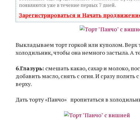
появляются уже в течение первых 7 дней.
Зарегистрироваться и Начать продвижени
Выкладываем торт горкой или куполом. Верх т
холодильник, чтобы она немного застыла. А т
6
.
Глазурь:
смешать какао, сахар и молоко, по
добавить масло, снять с огня. И сразу полит
верху.
Дать торту «Панчо» пропитаться в холодильни