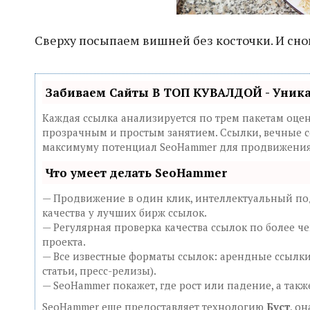
Сверху посыпаем вишней без косточки. И снов
Забиваем Сайты В ТОП КУВАЛДОЙ - Уник
Каждая ссылка анализируется по трем пакетам оце
прозрачным и простым занятием. Ссылки, вечные сс
максимуму потенциал SeoHammer для продвижения 
Что умеет делать SeoHammer
— Продвижение в один клик, интеллектуальный под
качества у лучших бирж ссылок.
— Регулярная проверка качества ссылок по более ч
проекта.
— Все известные форматы ссылок: арендные ссылки
статьи, пресс-релизы).
— SeoHammer покажет, где рост или падение, а так
SeoHammer еще предоставляет технологию
Буст
, о