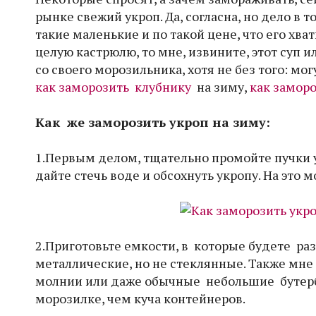
рынке свежий укроп. Да, согласна, но дело в т
такие маленькие и по такой цене, что его хвати
целую кастрюлю, то мне, извините, этот суп
со своего морозильника, хотя не без того: мо
как заморозить клубнику
на зиму,
как замор
Как же заморозить укроп на зиму:
1.Первым делом, тщательно промойте пучки у
дайте стечь воде и обсохнуть укропу. На это м
2.Приготовьте емкости, в которые будете ра
металлические, но не стеклянные. Также мне
молнии или даже обычные небольшие бутерб
морозилке, чем куча контейнеров.