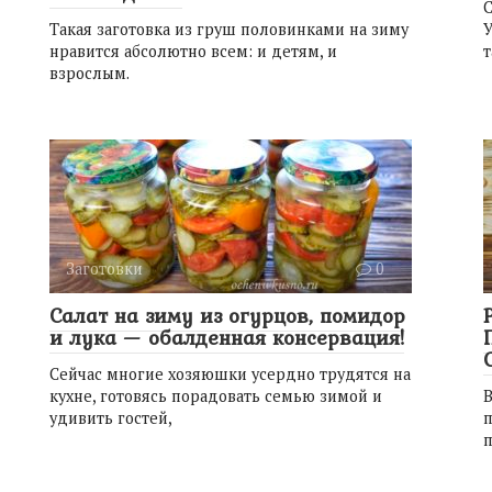
С
Такая заготовка из груш половинками на зиму
У
нравится абсолютно всем: и детям, и
т
взрослым.
Заготовки
0
Салат на зиму из огурцов, помидор
и лука — обалденная консервация!
Сейчас многие хозяюшки усердно трудятся на
кухне, готовясь порадовать семью зимой и
удивить гостей,
п