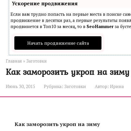
Ускорение продвижения
Если вам трудно попасть на первые места в поиске са
продвижение в десятки раз, а первые результаты появл
продвинется в Топ10 за месяц, то в
SeoHammer
за буст
Начать продвижение сайта
Главная
»
Заготовки
Как заморозить укроп на зиму
Июнь 30, 2015
Рубрика:
Заготовки
Автор:
Ирина
Как заморозить укроп на зиму