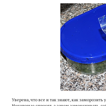
Уверена, что все и так знают, как заморозить у
Некоторые спросят, а зачем замораживать, с