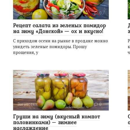
Заготовки
0
Рецепт салата из зеленых помидор
на зиму «Донской» — ох и вкусно!
С приходом осени на рынке в продаже можно
Р
увидеть зеленые помидоры. Прошу
к
прощения, у
ч
Заготовки
0
Груши на зиму (вкусный компот
половинками) – зимнее
наслаждение